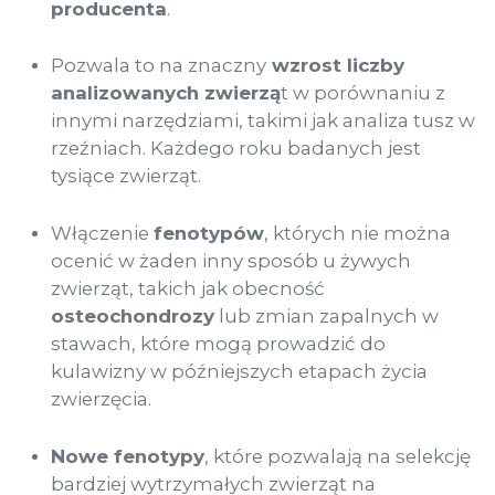
producenta
.
Pozwala to na znaczny
wzrost liczby
analizowanych zwierzą
t w porównaniu z
innymi narzędziami, takimi jak analiza tusz w
rzeźniach. Każdego roku badanych jest
tysiące zwierząt.
Włączenie
fenotypów
, których nie można
ocenić w żaden inny sposób u żywych
zwierząt, takich jak obecność
osteochondrozy
lub zmian zapalnych w
stawach, które mogą prowadzić do
kulawizny w późniejszych etapach życia
zwierzęcia.
Nowe fenotypy
, które pozwalają na selekcję
bardziej wytrzymałych zwierząt na