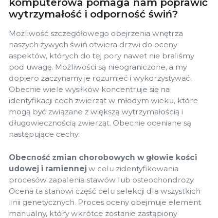
komputerowa pomaga nam poprawić
wytrzymałość i odporność świń?
Możliwość szczegółowego obejrzenia wnętrza
naszych żywych świń otwiera drzwi do oceny
aspektów, których do tej pory nawet nie braliśmy
pod uwagę. Możliwości są nieograniczone, a my
dopiero zaczynamy je rozumieć i wykorzystywać.
Obecnie wiele wysiłków koncentruje się na
identyfikacji cech zwierząt w młodym wieku, które
mogą być związane z większą wytrzymałością i
długowiecznością zwierząt. Obecnie oceniane są
następujące cechy:
Obecność zmian chorobowych w głowie kości
udowej i ramiennej
w celu zidentyfikowania
procesów zapalenia stawów lub osteochondrozy.
Ocena ta stanowi część celu selekcji dla wszystkich
linii genetycznych. Proces oceny obejmuje element
manualny, który wkrótce zostanie zastąpiony