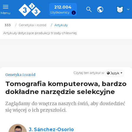
212.004
Użytkownicy
Menu
333
Genetyka i rozród
Artykuły
Artykuły dotyczące produkcji trzody chlewnej
Czytaj ten artykuł w:
Język
Genetyka i rozród
Tomografia komputerowa, bardzo
dokładne narzędzie selekcyjne
Zaglądamy do wnętrza naszych świń, aby dowiedzieć
się więcej o ich przyszłości.
J. Sánchez-Osorio