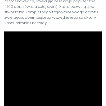
rentgenowskich, uzyskując przekroje poprzeczne
(1100 obrazów dla całej świni), które pozwalają na
stworzenie kompletnego trójwymiarowego obrazu
zwierzęcia, obejmującego wszystkie jego struktury,
kości, mięśnie i narządy.