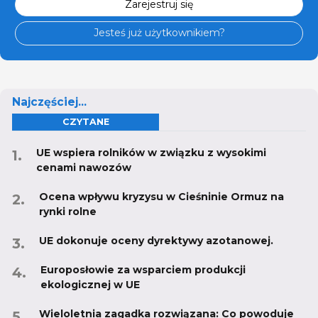
Zarejestruj się
Jesteś już użytkownikiem?
Najczęściej...
CZYTANE
UE wspiera rolników w związku z wysokimi
cenami nawozów
Ocena wpływu kryzysu w Cieśninie Ormuz na
rynki rolne
UE dokonuje oceny dyrektywy azotanowej.
Europosłowie za wsparciem produkcji
ekologicznej w UE
Wieloletnia zagadka rozwiązana: Co powoduje