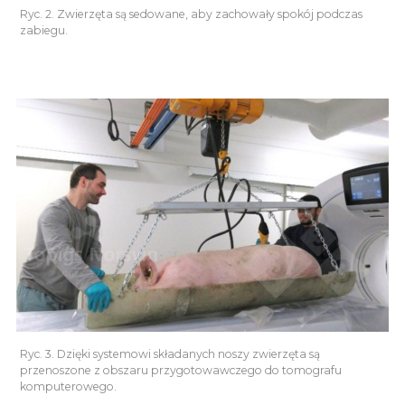
Ryc. 2. Zwierzęta są sedowane, aby zachowały spokój podczas
zabiegu.
Ryc. 3. Dzięki systemowi składanych noszy zwierzęta są
przenoszone z obszaru przygotowawczego do tomografu
komputerowego.