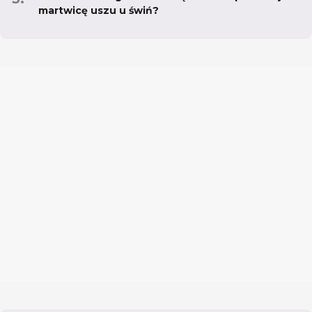
martwicę uszu u świń?