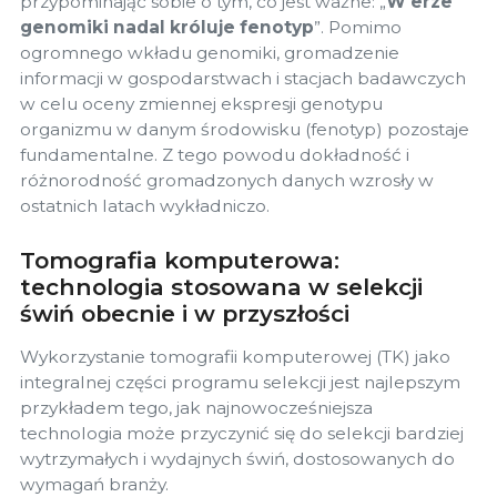
przypominając sobie o tym, co jest ważne: „
W erze
genomiki nadal króluje fenotyp
”. Pomimo
ogromnego wkładu genomiki, gromadzenie
informacji w gospodarstwach i stacjach badawczych
w celu oceny zmiennej ekspresji genotypu
organizmu w danym środowisku (fenotyp) pozostaje
fundamentalne. Z tego powodu dokładność i
różnorodność gromadzonych danych wzrosły w
ostatnich latach wykładniczo.
Tomografia komputerowa:
technologia stosowana w selekcji
świń obecnie i w przyszłości
Wykorzystanie tomografii komputerowej (TK) jako
integralnej części programu selekcji jest najlepszym
przykładem tego, jak najnowocześniejsza
technologia może przyczynić się do selekcji bardziej
wytrzymałych i wydajnych świń, dostosowanych do
wymagań branży.