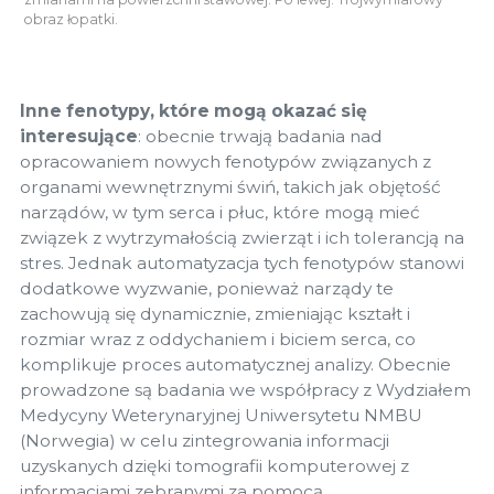
obraz łopatki.
Inne fenotypy, które mogą okazać się
interesujące
: obecnie trwają badania nad
opracowaniem nowych fenotypów związanych z
organami wewnętrznymi świń, takich jak objętość
narządów, w tym serca i płuc, które mogą mieć
związek z wytrzymałością zwierząt i ich tolerancją na
stres. Jednak automatyzacja tych fenotypów stanowi
dodatkowe wyzwanie, ponieważ narządy te
zachowują się dynamicznie, zmieniając kształt i
rozmiar wraz z oddychaniem i biciem serca, co
komplikuje proces automatycznej analizy. Obecnie
prowadzone są badania we współpracy z Wydziałem
Medycyny Weterynaryjnej Uniwersytetu NMBU
(Norwegia) w celu zintegrowania informacji
uzyskanych dzięki tomografii komputerowej z
informacjami zebranymi za pomocą