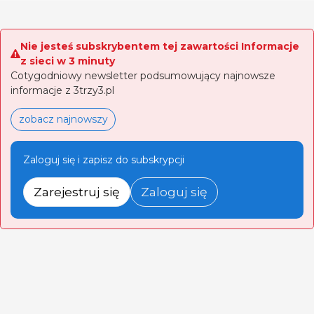
Nie jesteś subskrybentem tej zawartości Informacje
z sieci w 3 minuty
Cotygodniowy newsletter podsumowujący najnowsze
informacje z 3trzy3.pl
zobacz najnowszy
Zaloguj się i zapisz do subskrypcji
Zarejestruj się
Zaloguj się