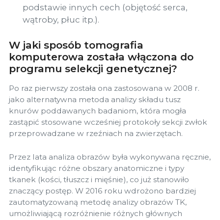
podstawie innych cech (objętość serca,
wątroby, płuc itp.).
W jaki sposób tomografia
komputerowa została włączona do
programu selekcji genetycznej?
Po raz pierwszy została ona zastosowana w 2008 r.
jako alternatywna metoda analizy składu tusz
knurów poddawanych badaniom, która mogła
zastąpić stosowane wcześniej protokoły sekcji zwłok
przeprowadzane w rzeźniach na zwierzętach.
Przez lata analiza obrazów była wykonywana ręcznie,
identyfikując różne obszary anatomiczne i typy
tkanek (kości, tłuszcz i mięśnie), co już stanowiło
znaczący postęp. W 2016 roku wdrożono bardziej
zautomatyzowaną metodę analizy obrazów TK,
umożliwiającą rozróżnienie różnych głównych