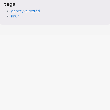
tags
genetyka-rozród
knur