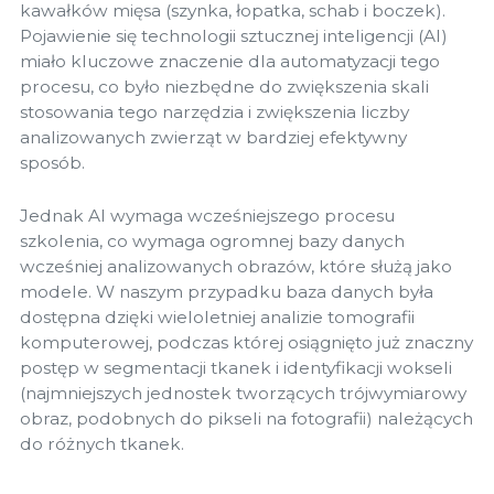
kawałków mięsa (szynka, łopatka, schab i boczek).
Pojawienie się technologii sztucznej inteligencji (AI)
miało kluczowe znaczenie dla automatyzacji tego
procesu, co było niezbędne do zwiększenia skali
stosowania tego narzędzia i zwiększenia liczby
analizowanych zwierząt w bardziej efektywny
sposób.
Jednak AI wymaga wcześniejszego procesu
szkolenia, co wymaga ogromnej bazy danych
wcześniej analizowanych obrazów, które służą jako
modele. W naszym przypadku baza danych była
dostępna dzięki wieloletniej analizie tomografii
komputerowej, podczas której osiągnięto już znaczny
postęp w segmentacji tkanek i identyfikacji wokseli
(najmniejszych jednostek tworzących trójwymiarowy
obraz, podobnych do pikseli na fotografii) należących
do różnych tkanek.