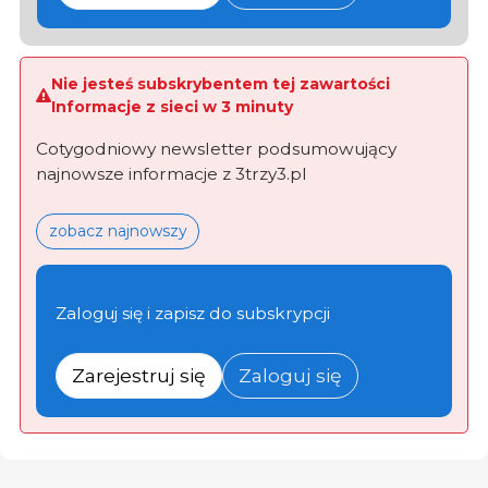
Nie jesteś subskrybentem tej zawartości
Informacje z sieci w 3 minuty
Cotygodniowy newsletter podsumowujący
najnowsze informacje z 3trzy3.pl
zobacz najnowszy
Zaloguj się i zapisz do subskrypcji
Zarejestruj się
Zaloguj się