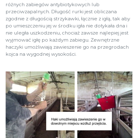
różnych zabiegów antybiotykowych lub
przeciwzapalnych. Długość rurki jest obliczana
zgodnie z długością strzykawki, łącznie z igłą, tak aby
po umieszczeniu jej w środku igła nie dotykała dna i
nie uległa uszkodzeniu, chociaż zawsze najlepiej jest
wyjmować igłę po każdym zabiegu. Zewnętrzne
haczyki umożliwiają zawieszenie go na przegrodach
kojca na wygodnej wysokości.