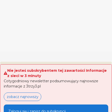
Nie jesteś subskrybentem tej zawartości Informacje
z sieci w 3 minuty
Cotygodniowy newsletter podsumowujący najnowsze
informacje z 3trzy3.pl
zobacz najnowszy
Zaloguj się i zapisz do subskrypcji