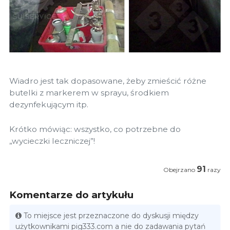
Wiadro jest tak dopasowane, żeby zmieścić różne
butelki z markerem w sprayu, środkiem
dezynfekującym itp.
Krótko mówiąc: wszystko, co potrzebne do
„wycieczki leczniczej”!
91
Obejrzano
razy
Komentarze do artykułu
To miejsce jest przeznaczone do dyskusji między
użytkownikami pig333.com a nie do zadawania pytań