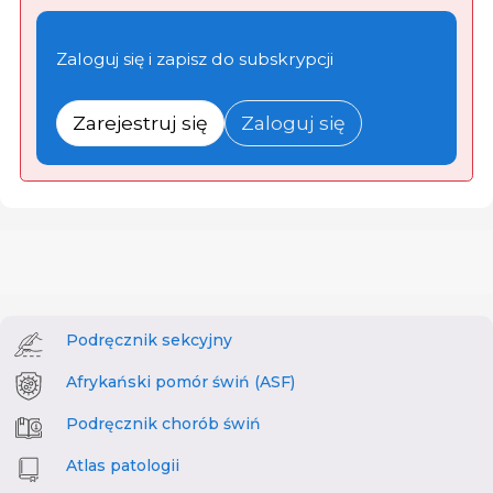
Zaloguj się i zapisz do subskrypcji
Zarejestruj się
Zaloguj się
Podręcznik sekcyjny
Afrykański pomór świń (ASF)
Podręcznik chorób świń
Atlas patologii