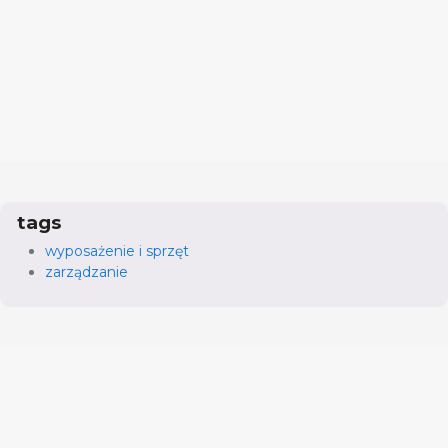
tags
wyposażenie i sprzęt
zarządzanie