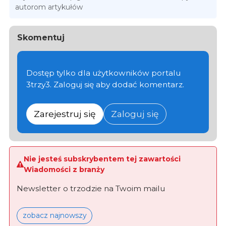
autorom artykułów
Skomentuj
Dostęp tylko dla użytkowników portalu
3trzy3. Zaloguj się aby dodać komentarz.
Zarejestruj się
Zaloguj się
Nie jesteś subskrybentem tej zawartości
Wiadomości z branży
Newsletter o trzodzie na Twoim mailu
zobacz najnowszy