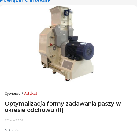
Żywienie
Artykuł
Optymalizacja formy zadawania paszy w
okresie odchowu (II)
23-sty-2026
M. Fornós