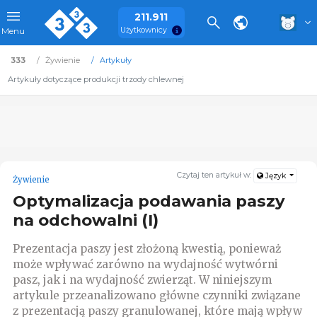
211.911
Użytkownicy
Menu
333
Żywienie
Artykuły
Artykuły dotyczące produkcji trzody chlewnej
Czytaj ten artykuł w:
Język
Żywienie
Optymalizacja podawania paszy
na odchowalni (I)
Prezentacja paszy jest złożoną kwestią, ponieważ
może wpływać zarówno na wydajność wytwórni
pasz, jak i na wydajność zwierząt. W niniejszym
artykule przeanalizowano główne czynniki związane
z prezentacją paszy granulowanej, które mają wpływ