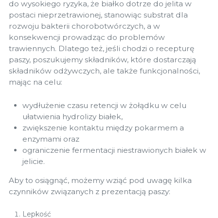
do wysokiego ryzyka, że białko dotrze do jelita w
postaci nieprzetrawionej, stanowiąc substrat dla
rozwoju bakterii chorobotwórczych, a w
konsekwencji prowadząc do problemów
trawiennych. Dlatego też, jeśli chodzi o recepturę
paszy, poszukujemy składników, które dostarczają
składników odżywczych, ale także funkcjonalności,
mając na celu:
wydłużenie czasu retencji w żołądku w celu
ułatwienia hydrolizy białek,
zwiększenie kontaktu między pokarmem a
enzymami oraz
ograniczenie fermentacji niestrawionych białek w
jelicie.
Aby to osiągnąć, możemy wziąć pod uwagę kilka
czynników związanych z prezentacją paszy:
Lepkość