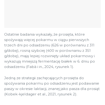
Ostatnie badania wykazały, że prosięta, które
spożywają więcej pokarmu w ciągu pierwszych
trzech dni po odsadzeniu (626 w porównaniu z 311
g/dobę), rosną szybciej (400 w porównaniu z 351
g/dobę), mają lepiej rozwinięty układ pokarmowy i
wykazują mniejszą fermentację białek w 6. dniu po
odsadzeniu (Fabà i in., 2024, rysunek 1).
Jedną ze strategii zachęcających prosięta do
spożywania pokarmu po odsadzeniu jest podawanie
paszy w okresie laktacji, znanej jako pasza dla prosiąt
(Kobek-kjeldager et al., 2021, rysunek 2).