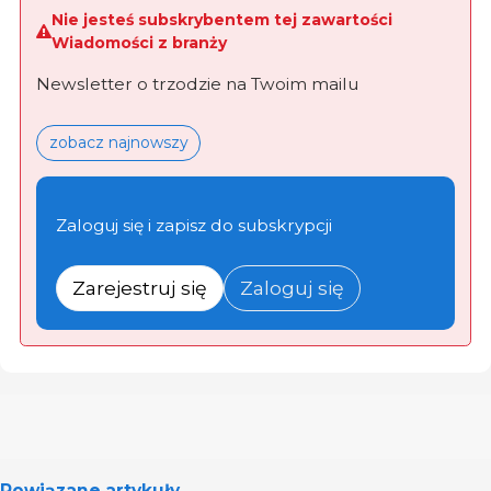
Nie jesteś subskrybentem tej zawartości
Wiadomości z branży
Newsletter o trzodzie na Twoim mailu
zobacz najnowszy
Zaloguj się i zapisz do subskrypcji
Zarejestruj się
Zaloguj się
Powiązane artykuły