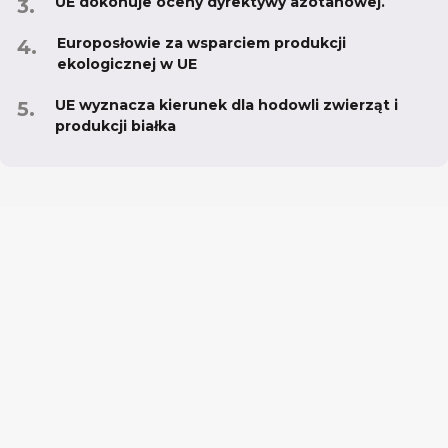
UE dokonuje oceny dyrektywy azotanowej.
Europosłowie za wsparciem produkcji
ekologicznej w UE
UE wyznacza kierunek dla hodowli zwierząt i
produkcji białka