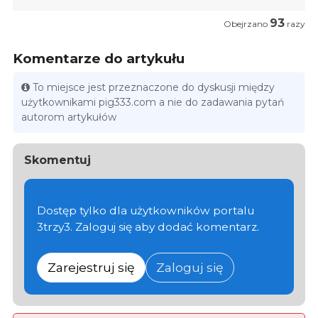
93
Obejrzano
razy
Komentarze do artykułu
To miejsce jest przeznaczone do dyskusji między
użytkownikami pig333.com a nie do zadawania pytań
autorom artykułów
Skomentuj
Dostęp tylko dla użytkowników portalu
3trzy3. Zaloguj się aby dodać komentarz.
Zarejestruj się
Zaloguj się