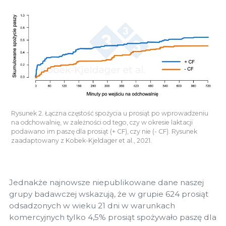
Rysunek 2. Łączna częstość spożycia u prosiąt po wprowadzeniu
na odchowalnię, w zależności od tego, czy w okresie laktacji
podawano im paszę dla prosiąt (+ CF), czy nie (- CF). Rysunek
zaadaptowany z Kobek-Kjeldager et al., 2021.
Jednakże najnowsze niepublikowane dane naszej
grupy badawczej wskazują, że w grupie 624 prosiąt
odsadzonych w wieku 21 dni w warunkach
komercyjnych tylko 4,5% prosiąt spożywało paszę dla