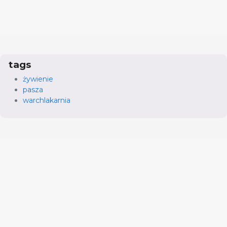
tags
żywienie
pasza
warchlakarnia