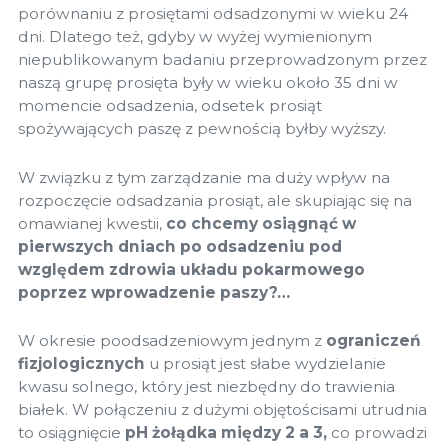
porównaniu z prosiętami odsadzonymi w wieku 24
dni. Dlatego też, gdyby w wyżej wymienionym
niepublikowanym badaniu przeprowadzonym przez
naszą grupę prosięta były w wieku około 35 dni w
momencie odsadzenia, odsetek prosiąt
spożywających paszę z pewnością byłby wyższy.
W związku z tym zarządzanie ma duży wpływ na
rozpoczęcie odsadzania prosiąt, ale skupiając się na
omawianej kwestii,
co chcemy osiągnąć w
pierwszych dniach po odsadzeniu pod
względem zdrowia układu pokarmowego
poprzez wprowadzenie paszy?…
W okresie poodsadzeniowym jednym z
ograniczeń
fizjologicznych
u prosiąt jest słabe wydzielanie
kwasu solnego, który jest niezbędny do trawienia
białek. W połączeniu z dużymi objętościsami utrudnia
to osiągnięcie
pH żołądka między 2 a 3,
co prowadzi