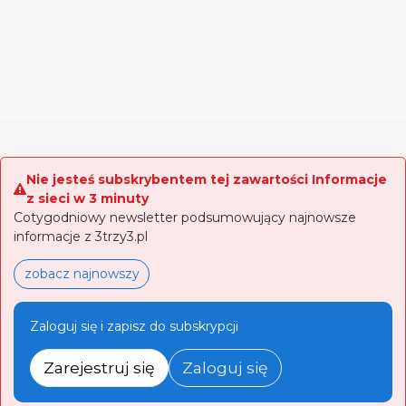
Nie jesteś subskrybentem tej zawartości Informacje
z sieci w 3 minuty
Cotygodniowy newsletter podsumowujący najnowsze
informacje z 3trzy3.pl
zobacz najnowszy
Zaloguj się i zapisz do subskrypcji
Zarejestruj się
Zaloguj się