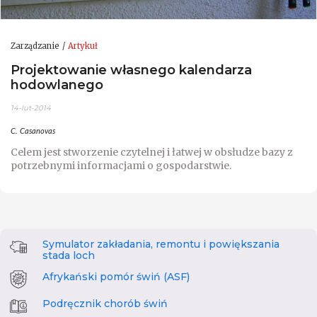
Zarządzanie
Artykuł
Projektowanie własnego kalendarza
hodowlanego
14-lut-2014
C. Casanovas
Celem jest stworzenie czytelnej i łatwej w obsłudze bazy z
potrzebnymi informacjami o gospodarstwie.
Symulator zakładania, remontu i powiększania
stada loch
Afrykański pomór świń (ASF)
Podręcznik chorób świń