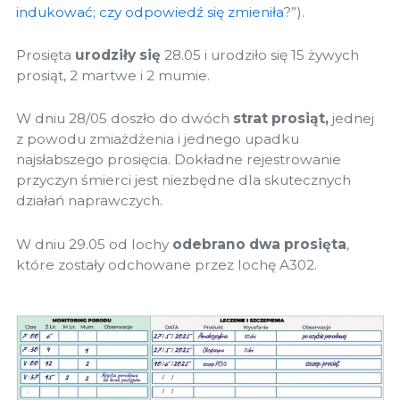
indukować; czy odpowiedź się zmieniła
?”).
Prosięta
urodziły się
28.05 i urodziło się 15 żywych
prosiąt, 2 martwe i 2 mumie.
W dniu 28/05 doszło do dwóch
strat prosiąt,
jednej
z powodu zmiażdżenia i jednego upadku
najsłabszego prosięcia. Dokładne rejestrowanie
przyczyn śmierci jest niezbędne dla skutecznych
działań naprawczych.
W dniu 29.05 od lochy
odebrano dwa prosięta
,
które zostały odchowane przez lochę A302.