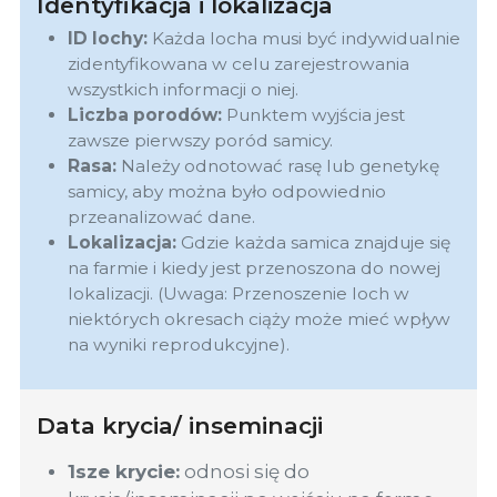
Identyfikacja i lokalizacja
ID lochy:
Każda locha musi być indywidualnie
zidentyfikowana w celu zarejestrowania
wszystkich informacji o niej.
Liczba porodów:
Punktem wyjścia jest
zawsze pierwszy poród samicy.
Rasa:
Należy odnotować rasę lub genetykę
samicy, aby można było odpowiednio
przeanalizować dane.
Lokalizacja:
Gdzie każda samica znajduje się
na farmie i kiedy jest przenoszona do nowej
lokalizacji. (Uwaga: Przenoszenie loch w
niektórych okresach ciąży może mieć wpływ
na wyniki reprodukcyjne).
Data krycia/ inseminacji
1sze krycie:
odnosi się do