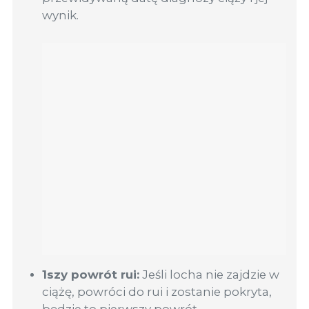
wynik.
1szy powrót rui:
Jeśli locha nie zajdzie w
ciążę, powróci do rui i zostanie pokryta,