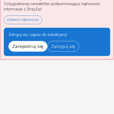
Cotygodniowy newsletter podsumowujący najnowsze
informacje z 3trzy3.pl
zobacz najnowszy
Zaloguj się i zapisz do subskrypcji
Zarejestruj się
Zaloguj się