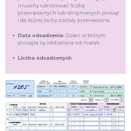
musimy odnotować liczbę
przeniesionych lub otrzymanych prosiąt
i do której lochy zostały przeniesione.
Data odsadzenia:
Dzień, w którym
prosięta są oddzielane od matek.
Liczba odsadzonych