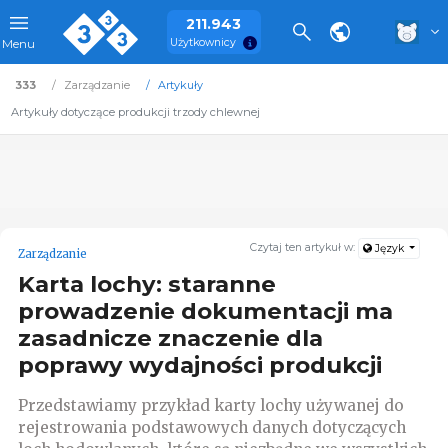
211.943
Użytkownicy
Menu
333
Zarządzanie
Artykuły
Artykuły dotyczące produkcji trzody chlewnej
Czytaj ten artykuł w:
Język
Zarządzanie
Karta lochy: staranne
prowadzenie dokumentacji ma
zasadnicze znaczenie dla
poprawy wydajności produkcji
Przedstawiamy przykład karty lochy używanej do
rejestrowania podstawowych danych dotyczących