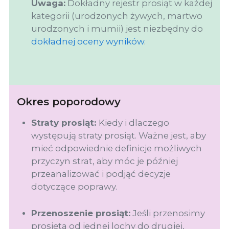
Uwaga:
Dokładny rejestr prosiąt w każdej
kategorii (urodzonych żywych, martwo
urodzonych i mumii) jest niezbędny do
dokładnej oceny wyników
.
Okres poporodowy
Straty prosiąt:
Kiedy i dlaczego
występują straty prosiąt. Ważne jest, aby
mieć odpowiednie definicje możliwych
przyczyn strat, aby móc je później
przeanalizować i podjąć decyzje
dotyczące poprawy.
Przenoszenie prosiąt:
Jeśli przenosimy
prosięta od jednej lochy do drugiej,