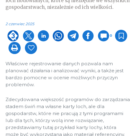
loch hodowlanych, które są niezbędne we wszystkich
gospodarstwach, niezależnie od ich wielkości.
2 czerwiec 2025
0
Właściwe rejestrowanie danych pozwala nam
planować działania i analizować wyniki, a także jest
bardzo pomocne w ocenie możliwych przyczyn
problemów.
Zdecydowana większość programów do zarządzania
stadem świń ma własne karty loch, ale dla
gospodarstw, które nie pracują z tymi programami
lub dla tych, którzy wolą inne rozwiązanie,
przedstawiamy tutaj przykład karty lochy, która
może być wykorzystana jako materiał referencyjny.