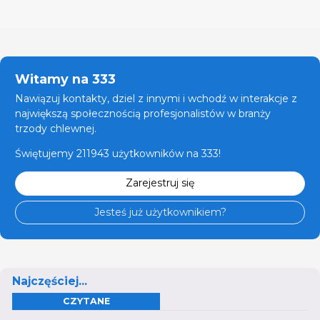
Witamy na 333
Nawiązuj kontakty, dziel z innymi i wchodź w interakcje z
największą społecznością profesjonalistów w branży
trzody chlewnej.
Świętujemy 211943 użytkowników na 333!
Zarejestruj się
Jesteś już użytkownikiem?
Najczęściej...
CZYTANE