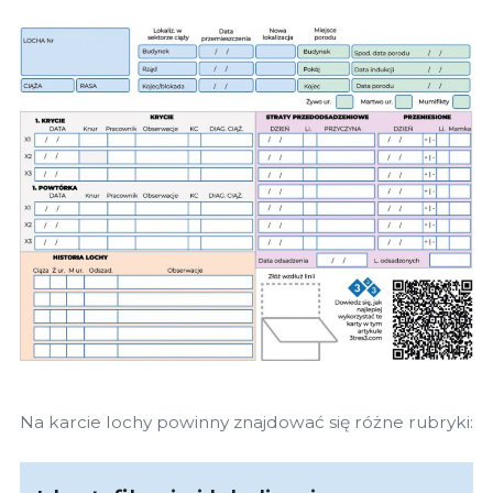
Na karcie lochy powinny znajdować się różne rubryki: