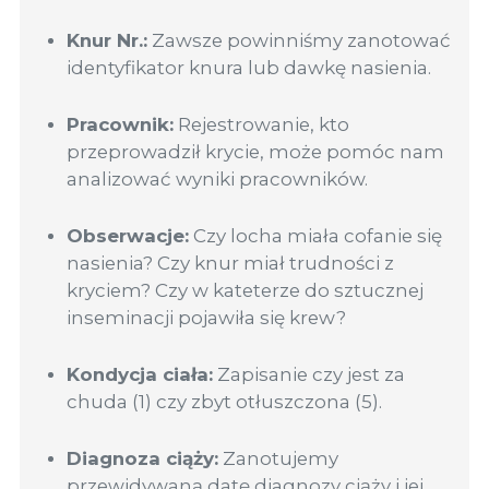
Knur Nr.:
Zawsze powinniśmy zanotować
identyfikator knura lub dawkę nasienia.
Pracownik:
Rejestrowanie, kto
przeprowadził krycie, może pomóc nam
analizować wyniki pracowników.
Obserwacje:
Czy locha miała cofanie się
nasienia? Czy knur miał trudności z
kryciem? Czy w kateterze do sztucznej
inseminacji pojawiła się krew?
Kondycja ciała:
Zapisanie czy jest za
chuda (1) czy zbyt otłuszczona (5).
Diagnoza ciąży:
Zanotujemy
przewidywaną datę diagnozy ciąży i jej