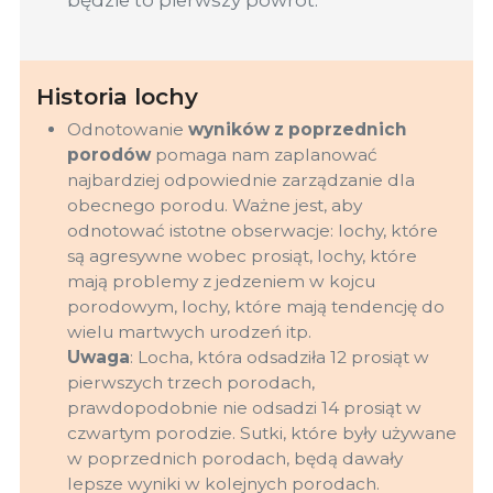
będzie to pierwszy powrót.
Historia lochy
Odnotowanie
wyników z poprzednich
porodów
pomaga nam zaplanować
najbardziej odpowiednie zarządzanie dla
obecnego porodu. Ważne jest, aby
odnotować istotne obserwacje: lochy, które
są agresywne wobec prosiąt, lochy, które
mają problemy z jedzeniem w kojcu
porodowym, lochy, które mają tendencję do
wielu martwych urodzeń itp.
Uwaga
: Locha, która odsadziła 12 prosiąt w
pierwszych trzech porodach,
prawdopodobnie nie odsadzi 14 prosiąt w
czwartym porodzie. Sutki, które były używane
w poprzednich porodach, będą dawały
lepsze wyniki w kolejnych porodach.