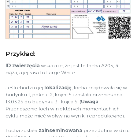
Przykład:
ID zwierzęcia
wskazuje, że jest to locha A205, 4.
ciąża, a jej rasa to Large White.
Jeśli chodzi o jej
lokalizację
, locha znajdowała się w
budynku 1, pokoju 2, kojec 5 i została przeniesiona
13.03.25 do budynku 3 i kojca 5. (
Uwaga
:
Przenoszenie loch w niektórych momentach ich
cyklu może mieć wpływ na wyniki reprodukcyjne).
Locha została
zainseminowana
przez Johna w dniu