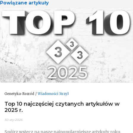
Powiązane artykuły
Genetyka-Rozród
Wiadomości 3trzy3
Top 10 najczęściej czytanych artykułów w
2025 r.
30-sty-2026
Spójrz wstecz na nasze najpopularniejsze artykuły roku.