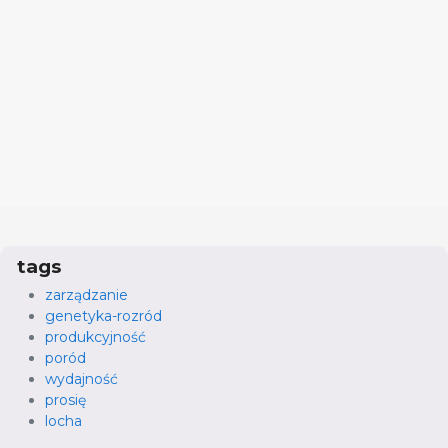
tags
zarządzanie
genetyka-rozród
produkcyjność
poród
wydajność
prosię
locha