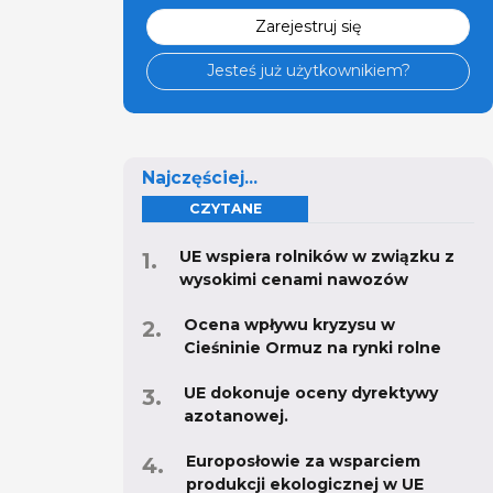
Zarejestruj się
Jesteś już użytkownikiem?
Najczęściej...
CZYTANE
UE wspiera rolników w związku z
wysokimi cenami nawozów
Ocena wpływu kryzysu w
Cieśninie Ormuz na rynki rolne
UE dokonuje oceny dyrektywy
azotanowej.
Europosłowie za wsparciem
produkcji ekologicznej w UE