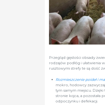
Przegląd gęstości obsady zwier
rodzajów podłóg i ułatwienia w
rusztowymi strefy te są dość zw
Rozmieszczenie poideł i m
mokro, hodowcy zazwyczaj 
tym samym miejscu. Dzięki 
stronie kojca, a pozostała 
odpoczynku i defekacji.