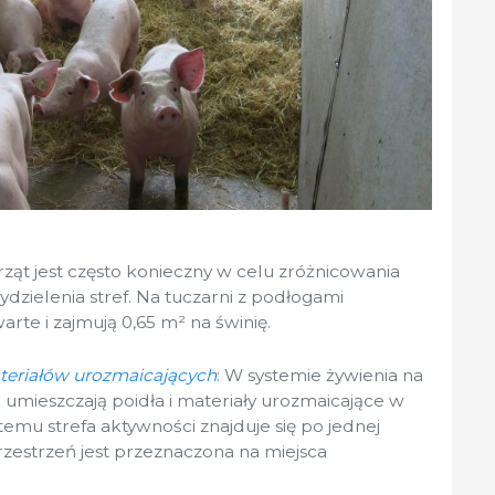
ząt jest często konieczny w celu zróżnicowania
ydzielenia stref. Na tuczarni z podłogami
arte i zajmują 0,65 m² na świnię.
ateriałów urozmaicających
: W systemie żywienia na
umieszczają poidła i materiały urozmaicające w
temu strefa aktywności znajduje się po jednej
przestrzeń jest przeznaczona na miejsca