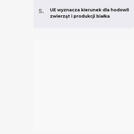
UE wyznacza kierunek dla hodowli
zwierząt i produkcji białka