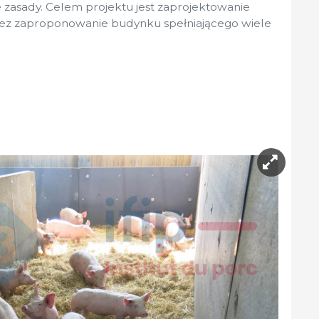
te zasady. Celem projektu jest zaprojektowanie
zez zaproponowanie budynku spełniającego wiele