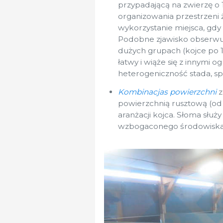
przypadającą na zwierzę o 
organizowania przestrzeni 
wykorzystanie miejsca, gdy
Podobne zjawisko obserwu
dużych grupach (kojce po 10
łatwy i wiąże się z innymi o
heterogeniczność stada, sp
Kombinacjas powierzchni
z
powierzchnią rusztową (od 
aranżacji kojca. Słoma służ
wzbogaconego środowiska