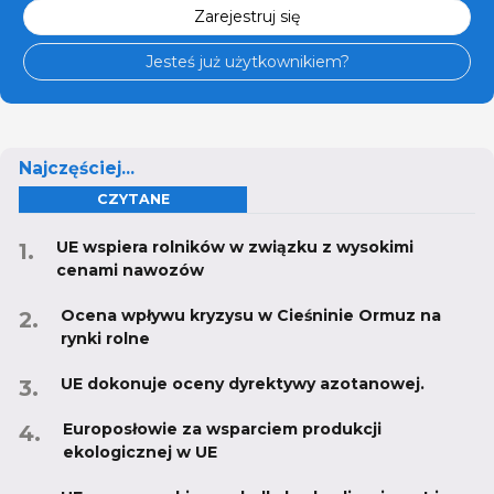
Zarejestruj się
Jesteś już użytkownikiem?
Najczęściej...
CZYTANE
UE wspiera rolników w związku z wysokimi
cenami nawozów
Ocena wpływu kryzysu w Cieśninie Ormuz na
rynki rolne
UE dokonuje oceny dyrektywy azotanowej.
Europosłowie za wsparciem produkcji
ekologicznej w UE