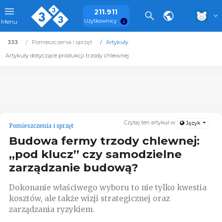
211.911
Użytkownicy
Menu
333
Pomieszczenia i sprzęt
Artykuły
Artykuły dotyczące produkcji trzody chlewnej
Czytaj ten artykuł w:
Język
Pomieszczenia i sprzęt
Budowa fermy trzody chlewnej:
„pod klucz” czy samodzielne
zarządzanie budową?
Dokonanie właściwego wyboru to nie tylko kwestia
kosztów, ale także wizji strategicznej oraz
zarządzania ryzykiem.