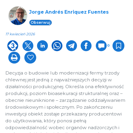
Jorge Andrés Enriquez Fuentes
Obserwuj
17 kwiecień 2026
0
Decyzja o budowie lub modernizacji fermy trzody
chlewnej jest jedną z najważniejszych decyzji w
działalności produkcyjnej. Określa ona efektywność
produkcji, poziom bioasekuracji strukturalnej oraz –
obecnie nieuniknione – zarządzanie oddziaływaniem
środowiskowym i społecznym. Po zakończeniu
inwestycji obiekt zostaje przekazany producentowi
do użytkowania, który ponosi pełną
odpowiedzialność wobec organów nadzorczych i