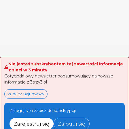
Nie jesteś subskrybentem tej zawartości Informacje
z sieci w 3 minuty
Cotygodniowy newsletter podsumowujący najnowsze
informacje z 3trzy3.pl
zobacz najnowszy
Zaloguj się i zapisz do subskrypcji
Zarejestruj się
Zaloguj się