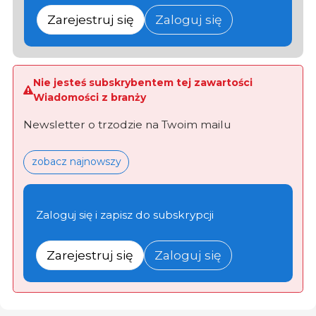
Zarejestruj się
Zaloguj się
Nie jesteś subskrybentem tej zawartości
Wiadomości z branży
Newsletter o trzodzie na Twoim mailu
zobacz najnowszy
Zaloguj się i zapisz do subskrypcji
Zarejestruj się
Zaloguj się