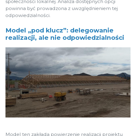
społeczności lokalnej. Analiza dostępnych opcji
powinna być prowadzona z uwzględnieniem tej
odpowiedzialności.
Model „pod klucz”: delegowanie
realizacji, ale nie odpowiedzialności
Model ten zakłada powierzenie realizacji projektu