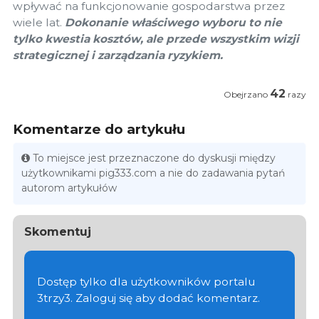
wpływać na funkcjonowanie gospodarstwa przez
wiele lat.
Dokonanie właściwego wyboru to nie
tylko kwestia kosztów, ale przede wszystkim wizji
strategicznej i zarządzania ryzykiem.
42
Obejrzano
razy
Komentarze do artykułu
To miejsce jest przeznaczone do dyskusji między
użytkownikami pig333.com a nie do zadawania pytań
autorom artykułów
Skomentuj
Dostęp tylko dla użytkowników portalu
3trzy3. Zaloguj się aby dodać komentarz.