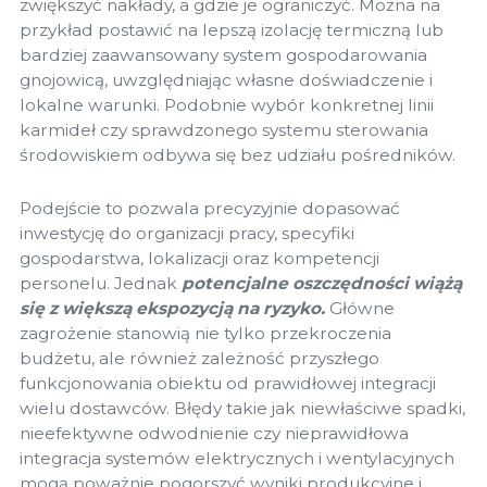
zwiększyć nakłady, a gdzie je ograniczyć. Można na
przykład postawić na lepszą izolację termiczną lub
bardziej zaawansowany system gospodarowania
gnojowicą, uwzględniając własne doświadczenie i
lokalne warunki. Podobnie wybór konkretnej linii
karmideł czy sprawdzonego systemu sterowania
środowiskiem odbywa się bez udziału pośredników.
Podejście to pozwala precyzyjnie dopasować
inwestycję do organizacji pracy, specyfiki
gospodarstwa, lokalizacji oraz kompetencji
personelu. Jednak
potencjalne oszczędności wiążą
się z większą ekspozycją na ryzyko.
Główne
zagrożenie stanowią nie tylko przekroczenia
budżetu, ale również zależność przyszłego
funkcjonowania obiektu od prawidłowej integracji
wielu dostawców. Błędy takie jak niewłaściwe spadki,
nieefektywne odwodnienie czy nieprawidłowa
integracja systemów elektrycznych i wentylacyjnych
mogą poważnie pogorszyć wyniki produkcyjne i