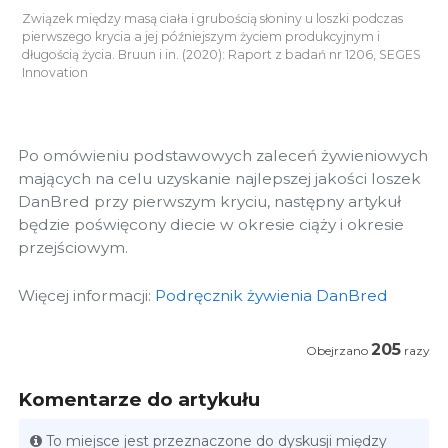
Związek między masą ciała i grubością słoniny u loszki podczas
pierwszego krycia a jej późniejszym życiem produkcyjnym i
długością życia. Bruun i in. (2020): Raport z badań nr 1206, SEGES
Innovation
Po omówieniu podstawowych zaleceń żywieniowych
mających na celu uzyskanie najlepszej jakości loszek
DanBred przy pierwszym kryciu, następny artykuł
będzie poświęcony diecie w okresie ciąży i okresie
przejściowym.
Więcej informacji:
Podręcznik żywienia DanBred
205
Obejrzano
razy
Komentarze do artykułu
To miejsce jest przeznaczone do dyskusji między