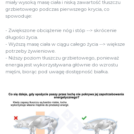
miały wysoką masę ciała i niską zawartość tłuszczu
grzbietowego podczas pierwszego krycia, co
spowoduje:
- Zwiększone obciążenie nóg i stóp --> skrócenie
długości życia.
- Wyższą masę ciała w ciągu całego życia --> większe
potrzeby żywieniowe.
- Niższy poziom tłuszczu grzbietowego, ponieważ
energia jest wykorzystywana głównie do wzrostu
mięśni, biorąc pod uwagę dostępność białka.