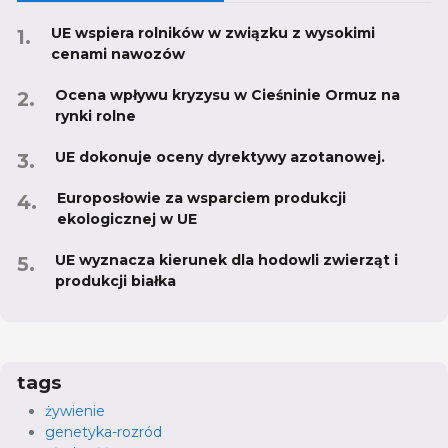
UE wspiera rolników w związku z wysokimi
cenami nawozów
Ocena wpływu kryzysu w Cieśninie Ormuz na
rynki rolne
UE dokonuje oceny dyrektywy azotanowej.
Europosłowie za wsparciem produkcji
ekologicznej w UE
UE wyznacza kierunek dla hodowli zwierząt i
produkcji białka
tags
żywienie
genetyka-rozród