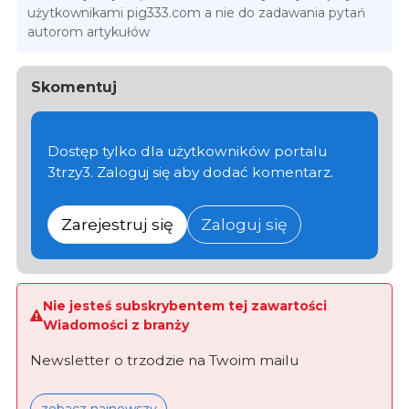
użytkownikami pig333.com a nie do zadawania pytań
autorom artykułów
Skomentuj
Dostęp tylko dla użytkowników portalu
3trzy3. Zaloguj się aby dodać komentarz.
Zarejestruj się
Zaloguj się
Nie jesteś subskrybentem tej zawartości
Wiadomości z branży
Newsletter o trzodzie na Twoim mailu
zobacz najnowszy