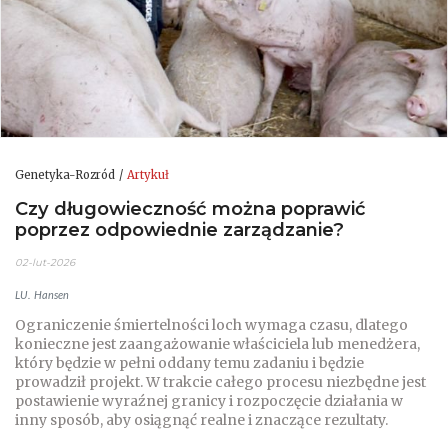
Genetyka-Rozród
Artykuł
Czy długowieczność można poprawić
poprzez odpowiednie zarządzanie?
02-lut-2026
LU. Hansen
Ograniczenie śmiertelności loch wymaga czasu, dlatego
konieczne jest zaangażowanie właściciela lub menedżera,
który będzie w pełni oddany temu zadaniu i będzie
prowadził projekt. W trakcie całego procesu niezbędne jest
postawienie wyraźnej granicy i rozpoczęcie działania w
inny sposób, aby osiągnąć realne i znaczące rezultaty.