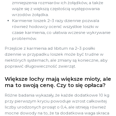
zmniejszenia rozmiarów ich żołądków, a także
wiąże się z większą częstością występowania
wrzodów żołądka.
Karmienie loszek 2–3 razy dziennie pozwala
również hodowcy ocenić wszystkie loszki w
czasie karmienia, co ułatwia wczesne wykrywanie
problemów.
Przejście z karmienia ad libitum na 2–3 posiłki
dziennie w przypadku loszek może być trudne w
niektórych systemach, ale zmiany są konieczne, aby
poprawić długowieczność zwierząt.
Większe lochy mają większe mioty, ale
ma to swoją cenę. Czy to się opłaca?
Różne badania wykazały, że każde dodatkowe 10 kg
przy pierwszym kryciu powoduje wzrost całkowitej
liczby urodzonych prosiąt o 0,4, ale istnieją również
mocne dowody na to, że ta dodatkowa waga skraca