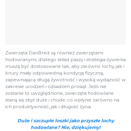
Zwierzęta DanBred są również zwierzętami
hodowlanymi, dlatego skład paszy i strategia żywienia
muszą być dostosowane tak, aby zarówno lochy, jak i
knury miały odpowiednią kondycję fizyczną,
zapewniającą długą żywotność i wysoką wydajność w
zakresie urodzeń i odsadzeń prosiąt. Jeśli nie
zostanie to uwzględnione, zwierzęta hodowlane
staną się zbyt duże i chude, co wpłynie zarówno na
ich produktywność, jak i długość życia.
Duże i szczupłe loszki jako przyszłe lochy
hodowlane? Nie, dziękujemy!