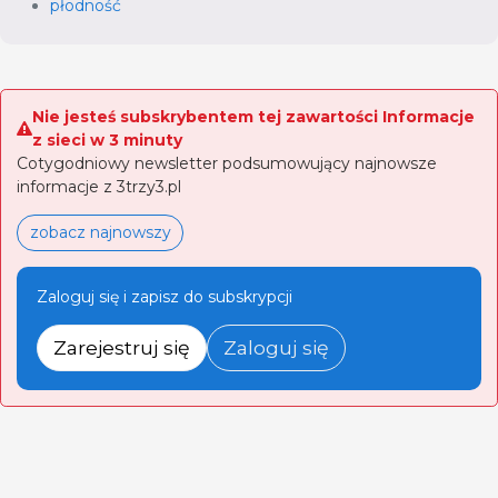
płodność
Nie jesteś subskrybentem tej zawartości Informacje
z sieci w 3 minuty
Cotygodniowy newsletter podsumowujący najnowsze
informacje z 3trzy3.pl
zobacz najnowszy
Zaloguj się i zapisz do subskrypcji
Zarejestruj się
Zaloguj się