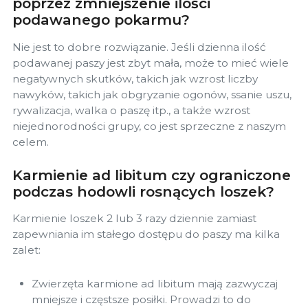
poprzez zmniejszenie ilości
podawanego pokarmu?
Nie jest to dobre rozwiązanie. Jeśli dzienna ilość
podawanej paszy jest zbyt mała, może to mieć wiele
negatywnych skutków, takich jak wzrost liczby
nawyków, takich jak obgryzanie ogonów, ssanie uszu,
rywalizacja, walka o paszę itp., a także wzrost
niejednorodności grupy, co jest sprzeczne z naszym
celem.
Karmienie ad libitum czy ograniczone
podczas hodowli rosnących loszek?
Karmienie loszek 2 lub 3 razy dziennie zamiast
zapewniania im stałego dostępu do paszy ma kilka
zalet:
Zwierzęta karmione ad libitum mają zazwyczaj
mniejsze i częstsze posiłki. Prowadzi to do