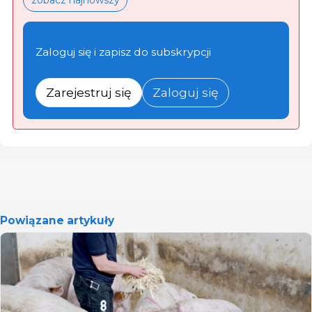
Zaloguj się i zapisz do subskrypcji
Zarejestruj się
Zaloguj się
Powiązane artykuły