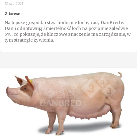
12-gru-2025
G. Sørensen
Najlepsze gospodarstwa hodujące lochy rasy DanBred w
Danii odnotowują śmiertelność loch na poziomie zaledwie
5%, co pokazuje, że kluczowe znaczenie ma zarządzanie, w
tym strategie żywienia.