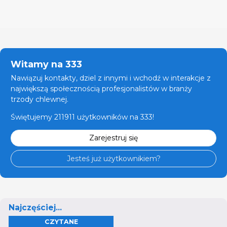
Witamy na 333
Nawiązuj kontakty, dziel z innymi i wchodź w interakcje z
największą społecznością profesjonalistów w branży
trzody chlewnej.
Świętujemy 211911 użytkowników na 333!
Zarejestruj się
Jesteś już użytkownikiem?
Najczęściej...
CZYTANE