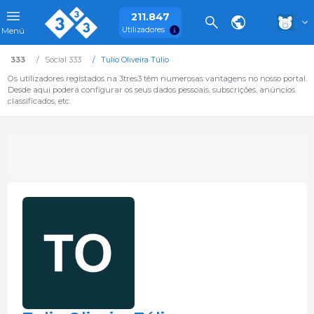
211.847
Utilizadores
Menú
333
Social 333
Tulio Oliveira Túlio
Os utilizadores registados na 3tres3 têm numerosas vantagens no nosso portal.
Desde aqui poderá configurar os seus dados pessoais, subscrições, anúncios
classificados, etc.