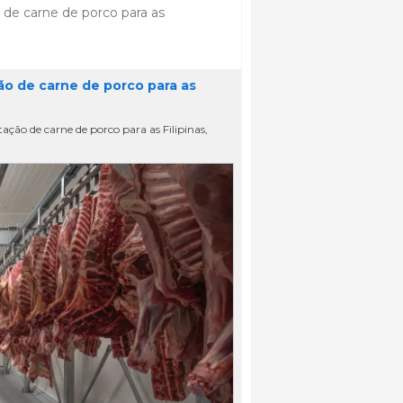
 de carne de porco para as
ão de carne de porco para as
tação de carne de porco para as Filipinas,