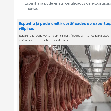
Espanha já pode emitir certificados de exportação
Filipinas
Espanha já pode emitir certificados de exportaç
Filipinas
Espanha já pode voltar a emitir certificados sanitários para expor
após o levantamento das restri&ccedi