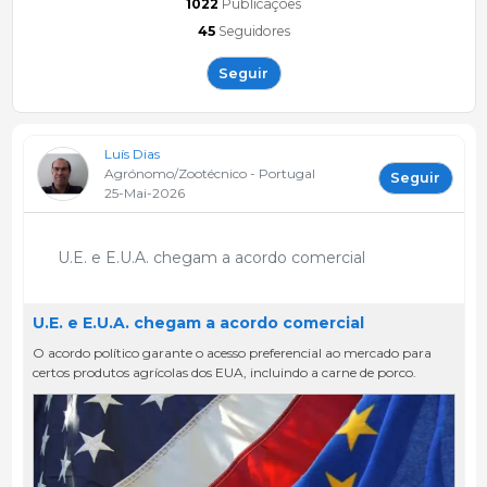
1022
Publicações
45
Seguidores
Seguir
Luís Dias
Agrónomo/Zootécnico - Portugal
Seguir
25-Mai-2026
U.E. e E.U.A. chegam a acordo comercial
U.E. e E.U.A. chegam a acordo comercial
O acordo político garante o acesso preferencial ao mercado para
certos produtos agrícolas dos EUA, incluindo a carne de porco.