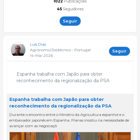
1022
Publicações
45
Seguidores
Seguir
Luís Dias
Agrónomo/Zootécnico - Portugal
Seguir
14-Mai-2026
Espanha trabalha com Japão para obter
reconhecimento da regionalização da PSA
Espanha trabalha com Japão para obter
reconhecimento da regionalização da PSA
Durante o encontro entre o Ministro da Agricultura espanhol e o
embaixador japonês em Espanha, Planas insistiu na necessidade de
avançar com as negociaçõ