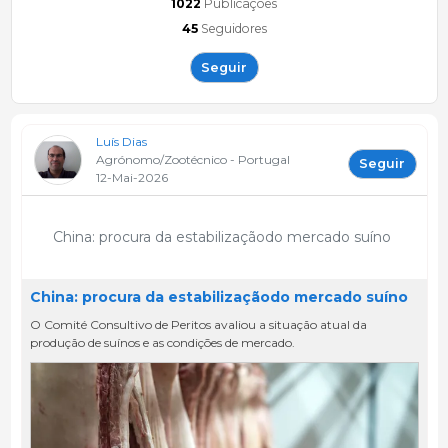
1022
Publicações
45
Seguidores
Seguir
Luís Dias
Agrónomo/Zootécnico - Portugal
Seguir
12-Mai-2026
China: procura da estabilizaçãodo mercado suíno
China: procura da estabilizaçãodo mercado suíno
O Comité Consultivo de Peritos avaliou a situação atual da
produção de suínos e as condições de mercado.