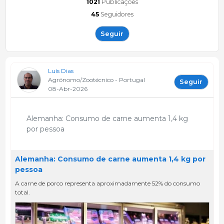
1021
Publicações
45
Seguidores
Seguir
Luís Dias
Agrónomo/Zootécnico - Portugal
Seguir
08-Abr-2026
Alemanha: Consumo de carne aumenta 1,4 kg
por pessoa
Alemanha: Consumo de carne aumenta 1,4 kg por
pessoa
A carne de porco representa aproximadamente 52% do consumo
total.