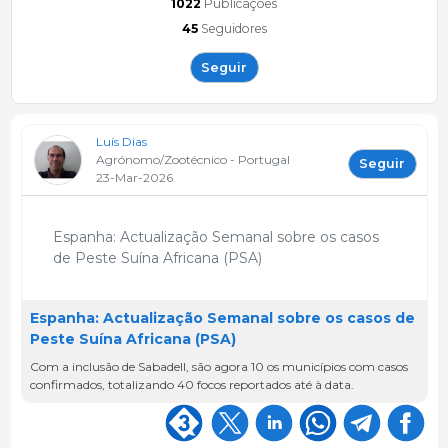
1022
Publicações
45
Seguidores
Seguir
Luís Dias
Agrónomo/Zootécnico - Portugal
Seguir
23-Mar-2026
Espanha: Actualização Semanal sobre os casos
de Peste Suína Africana (PSA)
Espanha: Actualização Semanal sobre os casos de
Peste Suína Africana (PSA)
Com a inclusão de Sabadell, são agora 10 os municípios com casos
confirmados, totalizando 40 focos reportados até à data.