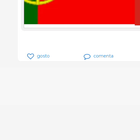
gosto
comenta