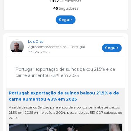
1022
Publicações
45
Seguidores
Seguir
Luís Dias
Agrónomo/Zootécnico - Portugal
Seguir
27-Fev-2026
Portugal: exportação de suínos baixou 21,5% e de
carne aumentou 43% em 2025
Portugal: exportação de suínos baixou 21,5% e de
carne aumentou 43% em 2025
A saída de suínos (leitões para engorda e porcos para abate) baixou
21,5% em 2025 em relação a 2024, passando das 513 007 cabeças de
2024