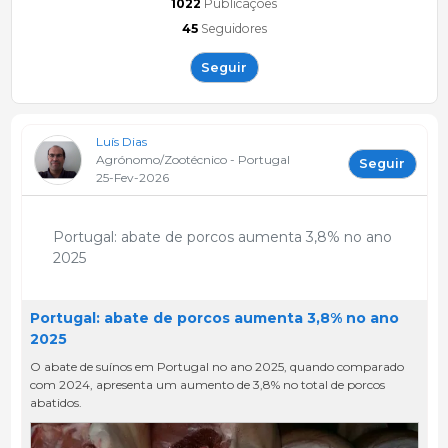
1022
Publicações
45
Seguidores
Seguir
Luís Dias
Agrónomo/Zootécnico - Portugal
Seguir
25-Fev-2026
Portugal: abate de porcos aumenta 3,8% no ano
2025
Portugal: abate de porcos aumenta 3,8% no ano
2025
O abate de suínos em Portugal no ano 2025, quando comparado
com 2024, apresenta um aumento de 3,8% no total de porcos
abatidos.