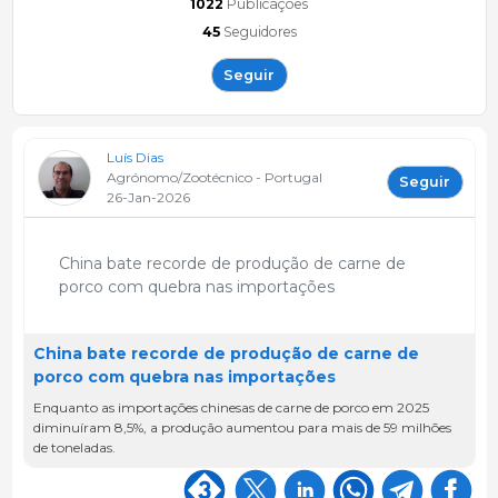
1022
Publicações
45
Seguidores
Seguir
Luís Dias
Agrónomo/Zootécnico - Portugal
Seguir
26-Jan-2026
China bate recorde de produção de carne de
porco com quebra nas importações
China bate recorde de produção de carne de
porco com quebra nas importações
Enquanto as importações chinesas de carne de porco em 2025
diminuíram 8,5%, a produção aumentou para mais de 59 milhões
de toneladas.