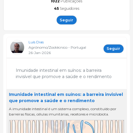
1022
Publicações
45
Seguidores
Seguir
Luís Dias
Agrónomo/Zootécnico - Portugal
Seguir
26-Jan-2026
Imunidade intestinal em suínos: a barreira
invisível que promove a saúde e o rendimento
Imunidade intestinal em suínos: a barreira invisível
que promove a saúde e o rendimento
A imunidade intestinal é um sistema complexo, constituído por
barreiras físicas, células imunitárias, recetores e microbiota.