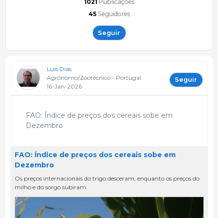
1021
Publicações
45
Seguidores
Seguir
Luís Dias
Agrónomo/Zootécnico - Portugal
Seguir
16-Jan-2026
FAO: Índice de preços dos cereais sobe em
Dezembro
FAO: Índice de preços dos cereais sobe em
Dezembro
Os preços internacionais do trigo desceram, enquanto os preços do
milho e do sorgo subiram.