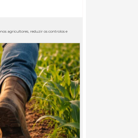
s agricultores, reduzir os controlos e