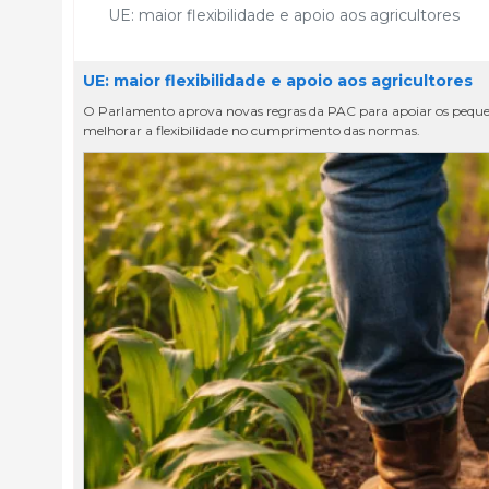
UE: maior flexibilidade e apoio aos agricultores
UE: maior flexibilidade e apoio aos agricultores
O Parlamento aprova novas regras da PAC para apoiar os pequeno
melhorar a flexibilidade no cumprimento das normas.