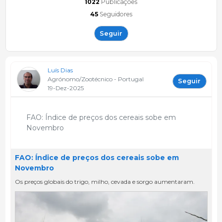
1022
Publicações
45
Seguidores
Seguir
Luís Dias
Agrónomo/Zootécnico - Portugal
Seguir
19-Dez-2025
FAO: Índice de preços dos cereais sobe em
Novembro
FAO: Índice de preços dos cereais sobe em
Novembro
Os preços globais do trigo, milho, cevada e sorgo aumentaram.