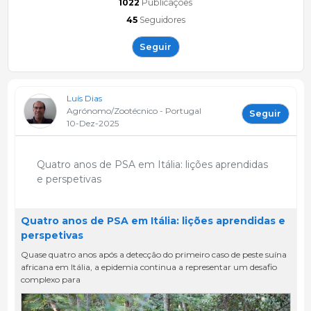
1022
Publicações
45
Seguidores
Seguir
Luís Dias
Agrónomo/Zootécnico - Portugal
Seguir
10-Dez-2025
Quatro anos de PSA em Itália: lições aprendidas
e perspetivas
Quatro anos de PSA em Itália: lições aprendidas e
perspetivas
Quase quatro anos após a detecção do primeiro caso de peste suína
africana em Itália, a epidemia continua a representar um desafio
complexo para