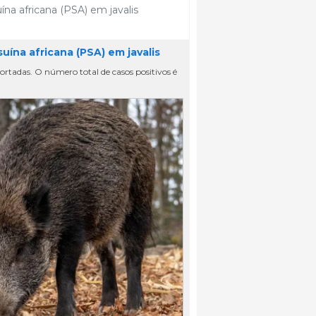
na africana (PSA) em javalis
ína africana (PSA) em javalis
ortadas. O número total de casos positivos é