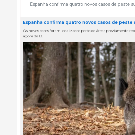
Espanha confirma quatro novos casos de peste suí
Espanha confirma quatro novos casos de peste su
Os novos casos foram localizados perto de áreas previamente rep
agora de 13.