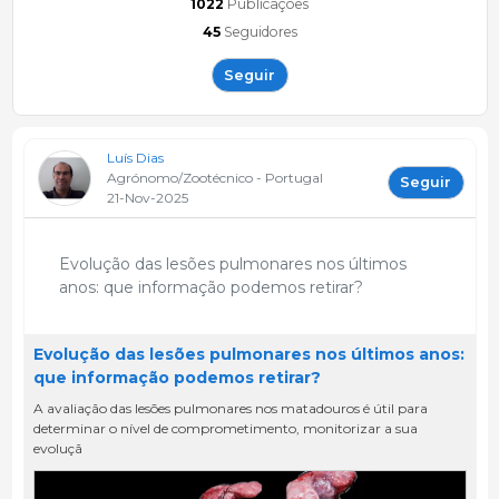
1022
Publicações
45
Seguidores
Seguir
Luís Dias
Agrónomo/Zootécnico - Portugal
Seguir
21-Nov-2025
Evolução das lesões pulmonares nos últimos
anos: que informação podemos retirar?
Evolução das lesões pulmonares nos últimos anos:
que informação podemos retirar?
A avaliação das lesões pulmonares nos matadouros é útil para
determinar o nível de comprometimento, monitorizar a sua
evoluçã