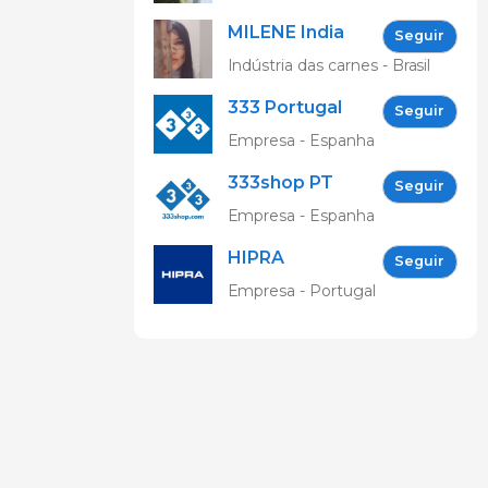
Claudinha
MILENE India
Seguir
Indústria das carnes - Brasil
333 Portugal
Seguir
Empresa - Espanha
333shop PT
Seguir
Empresa - Espanha
HIPRA
Seguir
Animal
Empresa - Portugal
Health, Lda