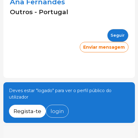
Ana Fernandes
Outros - Portugal
Seguir
Enviar mensagem
Deves estar "logado" para ver o perfil público do
utilizador
Regista-te
login