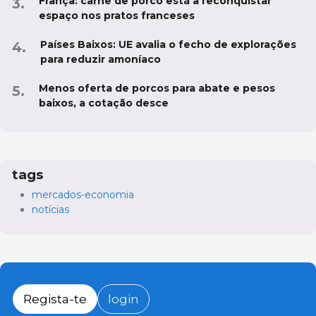
França: carne de porco está a reconquistar
espaço nos pratos franceses
Países Baixos: UE avalia o fecho de explorações
para reduzir amoníaco
Menos oferta de porcos para abate e pesos
baixos, a cotação desce
tags
mercados-economia
notícias
Regista-te
login