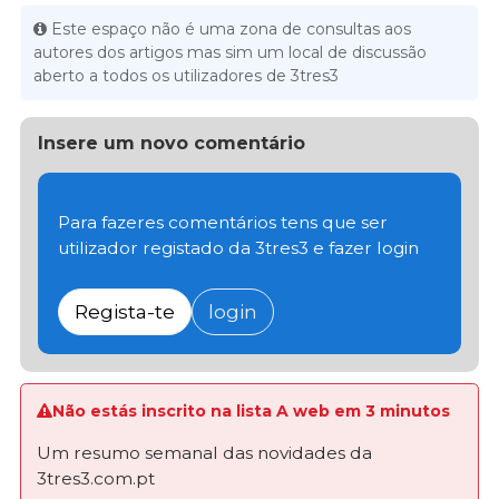
Este espaço não é uma zona de consultas aos
autores dos artigos mas sim um local de discussão
aberto a todos os utilizadores de 3tres3
Insere um novo comentário
Para fazeres comentários tens que ser
utilizador registado da 3tres3 e fazer login
Regista-te
login
Não estás inscrito na lista A web em 3 minutos
Um resumo semanal das novidades da
3tres3.com.pt