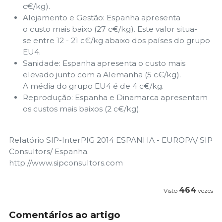
c€/kg).
Alojamento e Gestão: Espanha apresenta
o custo mais baixo (27 c€/kg). Este valor situa-
se entre 12 - 21 c€/kg abaixo dos países do grupo
EU4.
Sanidade: Espanha apresenta o custo mais
elevado junto com a Alemanha (5 c€/kg).
A média do grupo EU4 é de 4 c€/kg.
Reprodução: Espanha e Dinamarca apresentam
os custos mais baixos (2 c€/kg).
Relatório SIP-InterPIG 2014 ESPANHA - EUROPA/ SIP
Consultors/ Espanha.
http://www.sipconsultors.com
464
Visto
vezes
Comentários ao artigo