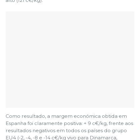
alto (121 c€/kg).
Como resultado, a margem económica obtida em
Espanha foi claramente positiva: + 9 c€/kg, frente aos
resultados negativos em todos os países do grupo
EU4 (-2, -4, -8 e -14 c€/kg vivo para Dinamarca,