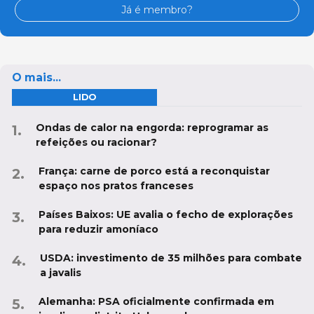
Já é membro?
O mais...
LIDO
Ondas de calor na engorda: reprogramar as
refeições ou racionar?
França: carne de porco está a reconquistar
espaço nos pratos franceses
Países Baixos: UE avalia o fecho de explorações
para reduzir amoníaco
USDA: investimento de 35 milhões para combate
a javalis
Alemanha: PSA oficialmente confirmada em