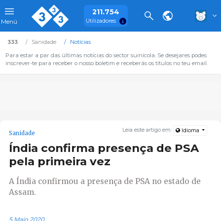
211.754
Utilizadores
Menú
333
Sanidade
Notícias
Para estar a par das últimas notícias do sector suinícola. Se desejares podes
inscrever-te para receber o nosso boletim e receberás os títulos no teu email.
Leia este artigo em:
Idioma
Sanidade
Índia confirma presença de PSA
pela primeira vez
A Índia confirmou a presença de PSA no estado de
Assam.
5 Maio 2020