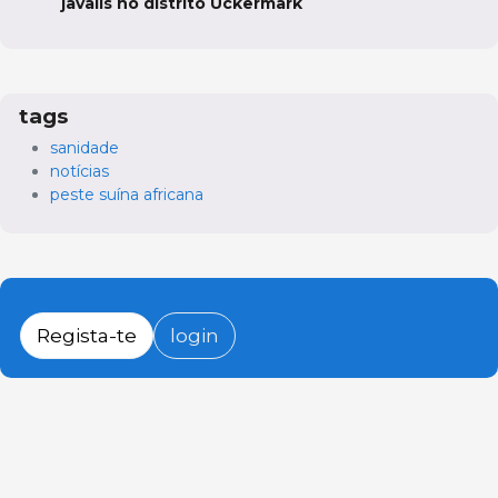
javalis no distrito Uckermark
tags
sanidade
notícias
peste suína africana
Regista-te
login