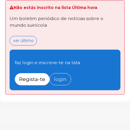
Não estás inscrito na lista Última hora
Um boletim periódico de notícias sobre o
mundo suinícola
ver último
faz login e inscreve-te na lista
Regista-te
login