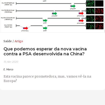
Saúde
Artigo
Que podemos esperar da nova vacina
contra a PSA desenvolvida na China?
15-Abr-2020
E. Marco
Esta vacina parece prometedora, mas.. vamos vê-la na
Europa?