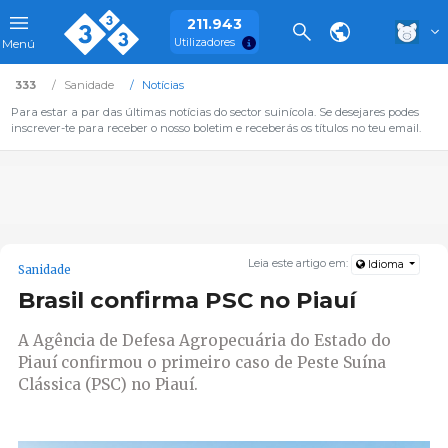
211.943
Utilizadores
Menú
333
Sanidade
Notícias
Para estar a par das últimas notícias do sector suinícola. Se desejares podes
inscrever-te para receber o nosso boletim e receberás os títulos no teu email.
Leia este artigo em:
Idioma
Sanidade
Brasil confirma PSC no Piauí
A Agência de Defesa Agropecuária do Estado do
Piauí confirmou o primeiro caso de Peste Suína
Clássica (PSC) no Piauí.