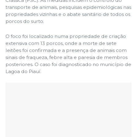
Clássica (PSC). As medidas incluem o controlo do
transporte de animais, pesquisas epidemiológicas nas
propriedades vizinhas e o abate sanitário de todos os
porcos do surto.
O foco foi localizado numa propriedade de criação
extensiva com 13 porcos, onde a morte de sete
leitões foi confirmada e a presença de animais com
sinais de fraqueza, febre alta e paresia de membros
posteriores. O caso foi diagnosticado no município de
Lagoa do Piauí.