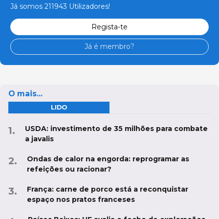
Já somos 211943 Utilizadores!
Regista-te
Já é membro?
O mais...
LIDO
USDA: investimento de 35 milhões para combate
a javalis
Ondas de calor na engorda: reprogramar as
refeições ou racionar?
França: carne de porco está a reconquistar
espaço nos pratos franceses