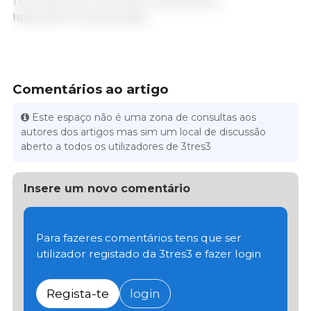
1 de Dezembro de 2025/ Cepea/ Brasil.
https://www.cepea.org.br
Comentários ao artigo
Este espaço não é uma zona de consultas aos
autores dos artigos mas sim um local de discussão
aberto a todos os utilizadores de 3tres3
Insere um novo comentário
Para fazeres comentários tens que ser
utilizador registado da 3tres3 e fazer login
Regista-te
login