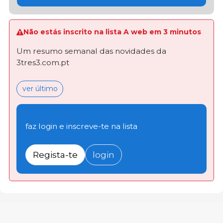
Não estás inscrito na lista A web em 3 minutos
Um resumo semanal das novidades da
3tres3.com.pt
ver último
faz login e inscreve-te na lista
Regista-te
login