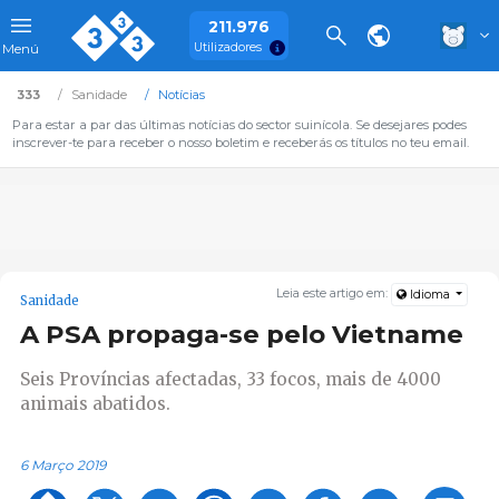
211.976
Utilizadores
Menú
333
Sanidade
Notícias
Para estar a par das últimas notícias do sector suinícola. Se desejares podes
inscrever-te para receber o nosso boletim e receberás os títulos no teu email.
Leia este artigo em:
Idioma
Sanidade
A PSA propaga-se pelo Vietname
Seis Províncias afectadas, 33 focos, mais de 4000
animais abatidos.
6 Março 2019