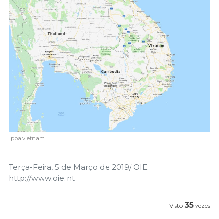
ppa vietnam
Terça-Feira, 5 de Março de 2019/ OIE.
http://www.oie.int
35
Visto
vezes