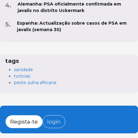
Alemanha: PSA oficialmente confirmada em
javalis no distrito Uckermark
Espanha: Actualização sobre casos de PSA em
javalis (semana 30)
tags
sanidade
notícias
peste suína africana
Regista-te
login