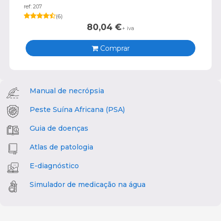
ref: 207
(
6
)
80,04
€
+ iva
Comprar
Manual de necrópsia
Peste Suína Africana (PSA)
Guia de doenças
Atlas de patologia
E-diagnóstico
Simulador de medicação na água