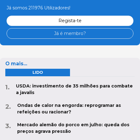
Já somos 211976 Utilizadores!
Regista-te
Já é membro?
O mais...
LIDO
USDA: investimento de 35 milhões para combate
a javalis
Ondas de calor na engorda: reprogramar as
refeições ou racionar?
Mercado alemão do porco em julho: queda dos
preços agrava pressão