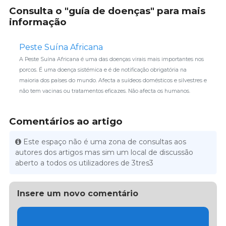
Consulta o "guía de doenças" para mais
informação
Peste Suína Africana
A Peste Suína Africana é uma das doenças virais mais importantes nos
porcos. É uma doença sistémica e é de notificação obrigatória na
maioria dos países do mundo. Afecta a suídeos domésticos e silvestres e
não tem vacinas ou tratamentos eficazes. Não afecta os humanos.
Comentários ao artigo
Este espaço não é uma zona de consultas aos
autores dos artigos mas sim um local de discussão
aberto a todos os utilizadores de 3tres3
Insere um novo comentário