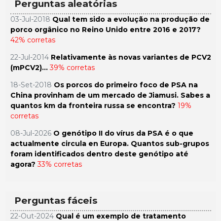
Perguntas aleatórias
03-Jul-2018
Qual tem sido a evolução na produção de
porco orgânico no Reino Unido entre 2016 e 2017?
42% corretas
22-Jul-2014
Relativamente às novas variantes de PCV2
(mPCV2)...
39% corretas
18-Set-2018
Os porcos do primeiro foco de PSA na
China provinham de um mercado de Jiamusi. Sabes a
quantos km da fronteira russa se encontra?
19%
corretas
08-Jul-2026
O genótipo II do vírus da PSA é o que
actualmente circula en Europa. Quantos sub-grupos
foram identificados dentro deste genótipo até
agora?
33% corretas
Perguntas fáceis
22-Out-2024
Qual é um exemplo de tratamento