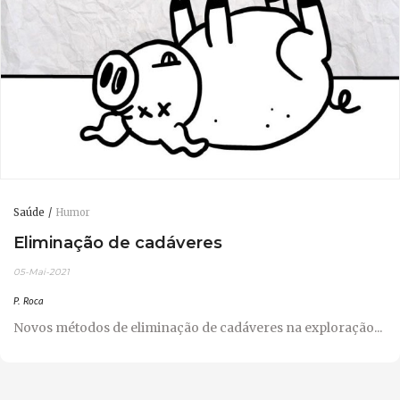
Saúde
Humor
Eliminação de cadáveres
05-Mai-2021
P. Roca
Novos métodos de eliminação de cadáveres na exploração...