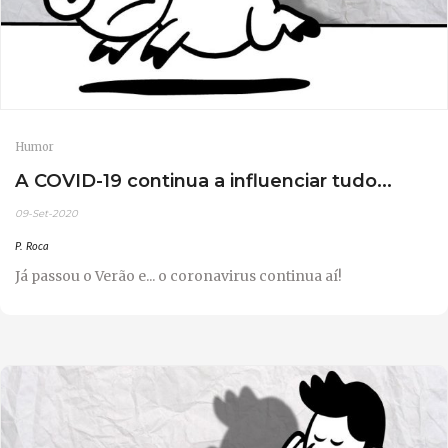
Humor
A COVID-19 continua a influenciar tudo...
09-Set-2020
P. Roca
Já passou o Verão e... o coronavirus continua aí!