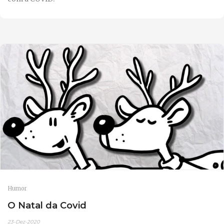
Humor
O Natal da Covid
23-Dez-2020