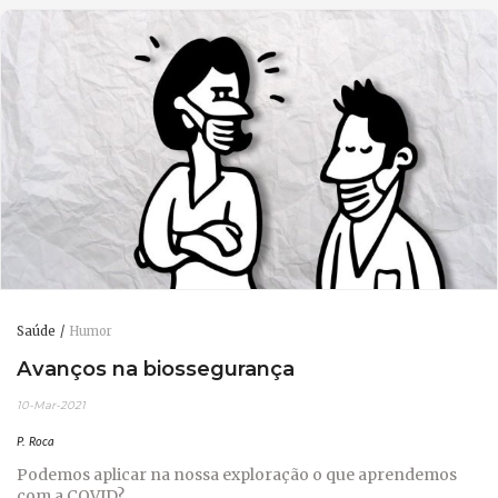
Saúde
Humor
Avanços na biossegurança
10-Mar-2021
P. Roca
Podemos aplicar na nossa exploração o que aprendemos
com a COVID?