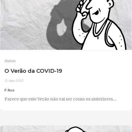
Humor
O Verão da COVID-19
12-Ago-2020
P. Roca
Parece que este Verão não vai ser como os anteriores....