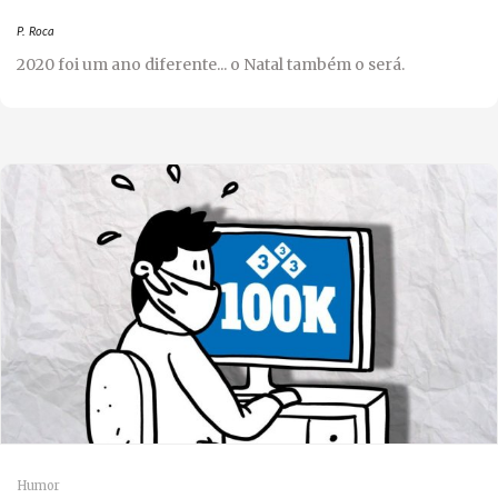
P. Roca
2020 foi um ano diferente... o Natal também o será.
Humor