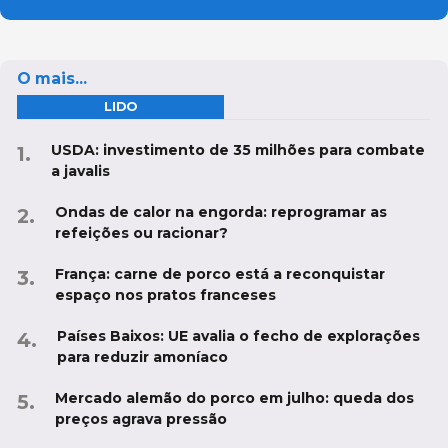
O mais...
LIDO
USDA: investimento de 35 milhões para combate
a javalis
Ondas de calor na engorda: reprogramar as
refeições ou racionar?
França: carne de porco está a reconquistar
espaço nos pratos franceses
Países Baixos: UE avalia o fecho de explorações
para reduzir amoníaco
Mercado alemão do porco em julho: queda dos
preços agrava pressão