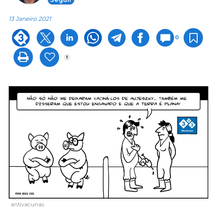
13 Janeiro 2021
0
1
antivacunas