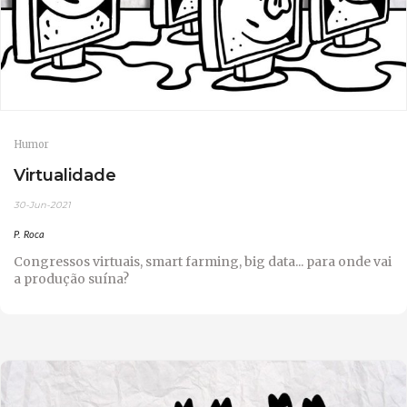
Humor
Virtualidade
30-Jun-2021
P. Roca
Congressos virtuais, smart farming, big data... para onde vai
a produção suína?