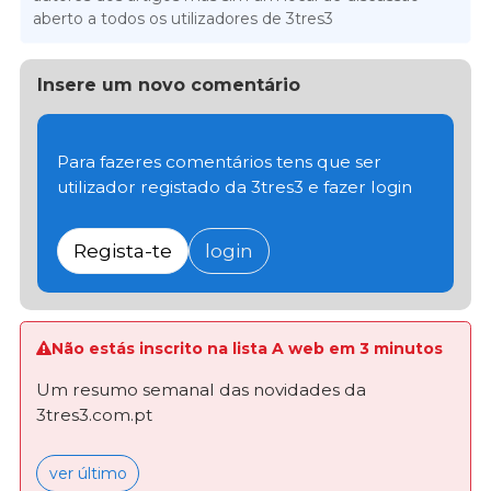
aberto a todos os utilizadores de 3tres3
Insere um novo comentário
Para fazeres comentários tens que ser
utilizador registado da 3tres3 e fazer login
Regista-te
login
Não estás inscrito na lista A web em 3 minutos
Um resumo semanal das novidades da
3tres3.com.pt
ver último