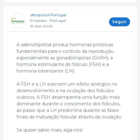
Vetoquinol Portugal
Empresa - Portugal
Seguir
15-Abr-2026
A adenohipófise produz hormonas proteicas
fundamentais para o controlo da reprodução,
especialmente as gonadotropinas (GnRH), a
hormona estimulante do folículo (FSH) e a
hormona luteinizante (LH).
A FSH e a LH exercem um efeito sinérgico no
desenvolvimento e na ovulação dos folículos
ováricos. A FSH desempenha uma função mais
dominante durante o crescimento dos folículos,
ao passo que a LH predomina durante as fases
finais da maturação folicular através da ovulação.
Se quiser saber mais, siga-nos!