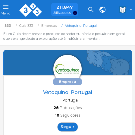
211.847
Utilizadores
Menú
333
Guia 333
Empresas
Vetoquinol Portugal
É um Guia de empresas e produtos do sector suinícola e pecuário em geral,
que abrange desde a exploração até à indústria alimentar.
Empresa
Vetoquinol Portugal
Portugal
28
Publicações
10
Seguidores
Seguir