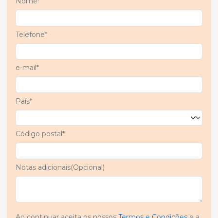
Nome*
Telefone*
e-mail*
País*
Código postal*
Notas adicionais(Opcional)
Ao continuar aceita os nossos
Termos e Condições
e a