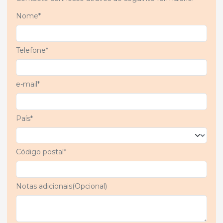
Nome*
Telefone*
e-mail*
País*
Código postal*
Notas adicionais(Opcional)