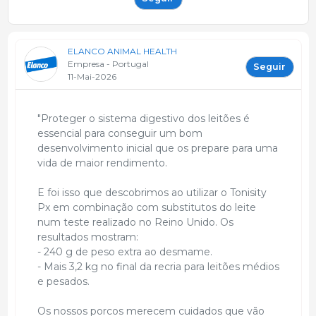
ELANCO ANIMAL HEALTH
Empresa - Portugal
Seguir
11-Mai-2026
"Proteger o sistema digestivo dos leitões é
essencial para conseguir um bom
desenvolvimento inicial que os prepare para uma
vida de maior rendimento.
E foi isso que descobrimos ao utilizar o Tonisity
Px em combinação com substitutos do leite
num teste realizado no Reino Unido. Os
resultados mostram:
- 240 g de peso extra ao desmame.
- Mais 3,2 kg no final da recria para leitões médios
e pesados.
Os nossos porcos merecem cuidados que vão