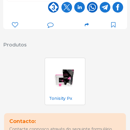
Produtos
Tonisity Px
Contacto:
Contacte connosco através do seguinte formulário.