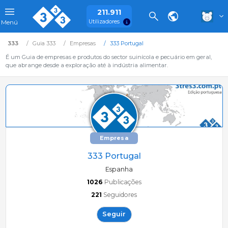
211.911
Utilizadores
Menú
333
Guia 333
Empresas
333 Portugal
É um Guia de empresas e produtos do sector suinícola e pecuário em geral,
que abrange desde a exploração até à indústria alimentar.
Empresa
333 Portugal
Espanha
1026
Publicações
221
Seguidores
Seguir