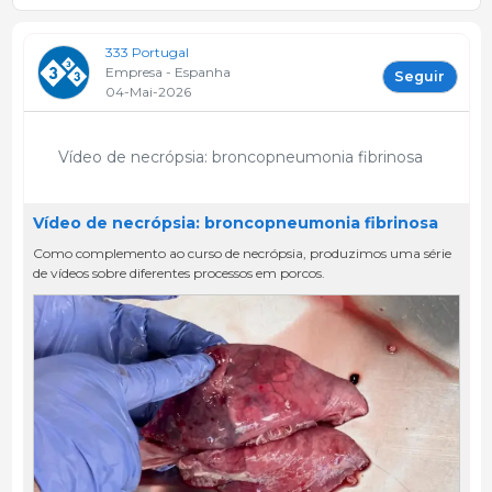
333 Portugal
Empresa - Espanha
Seguir
04-Mai-2026
Vídeo de necrópsia: broncopneumonia fibrinosa
Vídeo de necrópsia: broncopneumonia fibrinosa
Como complemento ao curso de necrópsia, produzimos uma série
de vídeos sobre diferentes processos em porcos.