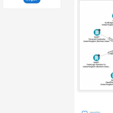
gosto