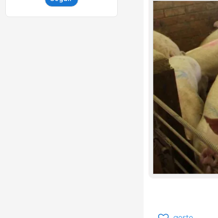
gosto