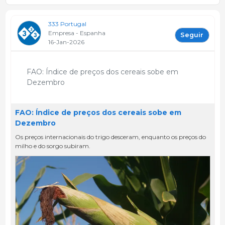
333 Portugal
Empresa - Espanha
Seguir
16-Jan-2026
FAO: Índice de preços dos cereais sobe em
Dezembro
FAO: Índice de preços dos cereais sobe em
Dezembro
Os preços internacionais do trigo desceram, enquanto os preços do
milho e do sorgo subiram.