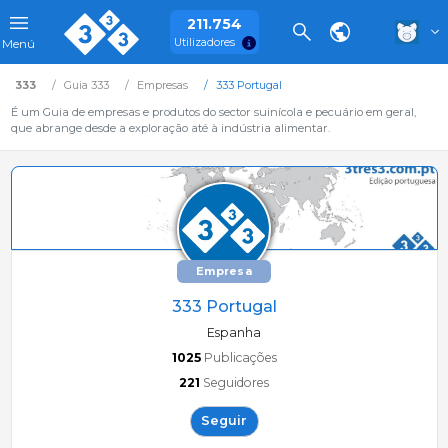
211.754
Utilizadores
Menú
333
Guia 333
Empresas
333 Portugal
É um Guia de empresas e produtos do sector suinícola e pecuário em geral,
que abrange desde a exploração até à indústria alimentar.
Empresa
333 Portugal
Espanha
1025
Publicações
221
Seguidores
Seguir