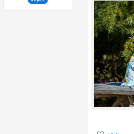
gosto