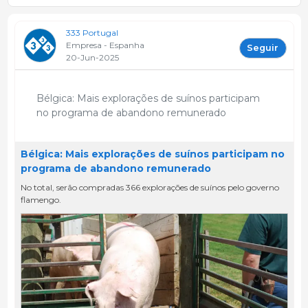
333 Portugal
Empresa - Espanha
Seguir
20-Jun-2025
Bélgica: Mais explorações de suínos participam
no programa de abandono remunerado
Bélgica: Mais explorações de suínos participam no
programa de abandono remunerado
No total, serão compradas 366 explorações de suínos pelo governo
flamengo.