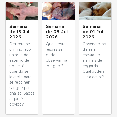
Semana
Semana
Semana
de 15-Jul-
de 08-Jul-
de 01-Jul-
2026
2026
2026
Detecta-se
Qual destas
Observamos
um inchaço
lesões se
diarreia
na área do
pode
escura em
esterno de
observar na
animais de
um leitão
imagem?
engorda.
quando se
Qual poderá
levanta para
ser a causa?
se recolher
sangue para
análise. Sabes
a que é
devido?