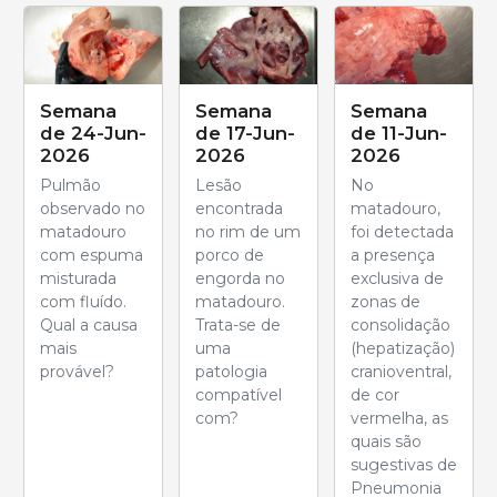
Semana
Semana
Semana
de 24-Jun-
de 17-Jun-
de 11-Jun-
2026
2026
2026
Pulmão
Lesão
No
observado no
encontrada
matadouro,
matadouro
no rim de um
foi detectada
com espuma
porco de
a presença
misturada
engorda no
exclusiva de
com fluído.
matadouro.
zonas de
Qual a causa
Trata-se de
consolidação
mais
uma
(hepatização)
provável?
patologia
cranioventral,
compatível
de cor
com?
vermelha, as
quais são
sugestivas de
Pneumonia