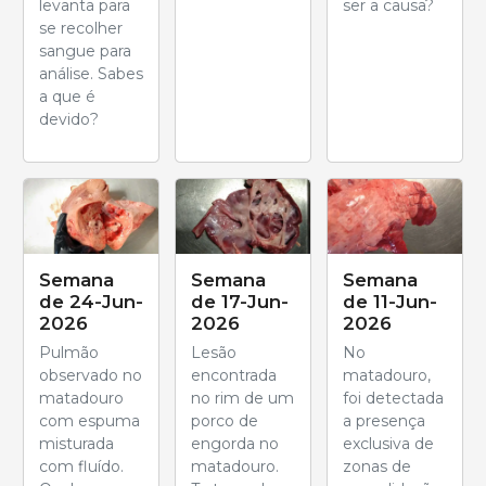
levanta para
ser a causa?
se recolher
sangue para
análise. Sabes
a que é
devido?
Semana
Semana
Semana
de 24-Jun-
de 17-Jun-
de 11-Jun-
2026
2026
2026
Pulmão
Lesão
No
observado no
encontrada
matadouro,
matadouro
no rim de um
foi detectada
com espuma
porco de
a presença
misturada
engorda no
exclusiva de
com fluído.
matadouro.
zonas de