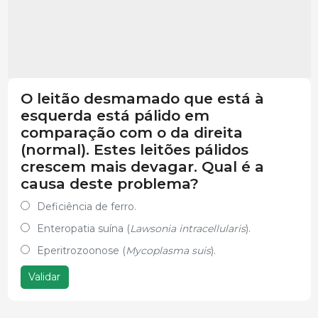
O leitão desmamado que está à
esquerda está pálido em
comparação com o da direita
(normal). Estes leitões pálidos
crescem mais devagar. Qual é a
causa deste problema?
Deficiência de ferro.
Enteropatia suína (
Lawsonia intracellularis
).
Eperitrozoonose (
Mycoplasma suis
).
Validar