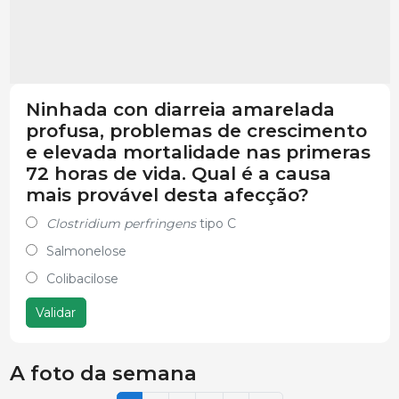
Ninhada con diarreia amarelada
profusa, problemas de crescimento
e elevada mortalidade nas primeras
72 horas de vida. Qual é a causa
mais provável desta afecção?
Clostridium perfringens
tipo C
Salmonelose
Colibacilose
Validar
A foto da semana