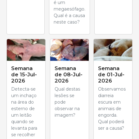
é um
megaesófago.
Qual é a causa
neste caso?
Semana
Semana
Semana
de 15-Jul-
de 08-Jul-
de 01-Jul-
2026
2026
2026
Detecta-se
Qual destas
Observamos
um inchaço
lesões se
diarreia
na área do
pode
escura em
esterno de
observar na
animais de
um leitão
imagem?
engorda.
quando se
Qual poderá
levanta para
ser a causa?
se recolher