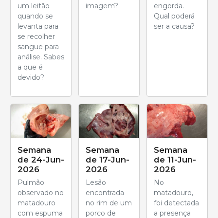
um leitão
imagem?
engorda.
quando se
Qual poderá
levanta para
ser a causa?
se recolher
sangue para
análise. Sabes
a que é
devido?
Semana
Semana
Semana
de 24-Jun-
de 17-Jun-
de 11-Jun-
2026
2026
2026
Pulmão
Lesão
No
observado no
encontrada
matadouro,
matadouro
no rim de um
foi detectada
com espuma
porco de
a presença