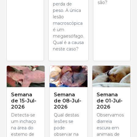
são?
perda de
peso. A única
lesão
macroscópica
é um
megaesófago.
Qual é a causa
neste caso?
Semana
Semana
Semana
de 15-Jul-
de 08-Jul-
de 01-Jul-
2026
2026
2026
Detecta-se
Qual destas
Observamos
um inchaço
lesões se
diarreia
na área do
pode
escura em
esterno de
observar na
animais de