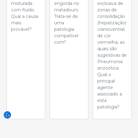
misturada
engorda no
exclusiva de
com fluído.
matadouro.
zonas de
Qual a causa
Trata-se de
consolidação
mais
uma
(hepatização)
provável?
patologia
cranioventral,
compatível
de cor
com?
vermelha, as
quais são
sugestivas de
Pneumonia
enzoótica.
Qual o
principal
agente
associado a
esta
patologia?