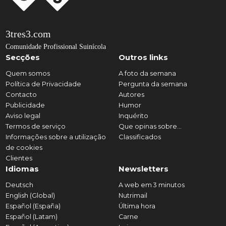
3tres3.com
Comunidade Profissional Suinícola
Secções
Outros links
Quem somos
A foto da semana
Política de Privacidade
Pergunta da semana
Contacto
Autores
Publicidade
Humor
Aviso legal
Inquérito
Termos de serviço
Que opinas sobre...
Informações sobre a utilização
Classificados
de cookies
Clientes
Idiomas
Newsletters
Deutsch
A web em 3 minutos
English (Global)
Nutrimail
Español (España)
Última hora
Español (Latam)
Carne