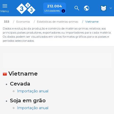
212.004
Utilizadores
Menú
333
Economia
Estatísticas de matérias-primas
Vietname
Dados e evolução da produção e comércio de matérias-primas relativos aos
principais países produtores, exportadores ou importadores para cada matéria.
Os dados podem ser visualizados em vários formatos gráficos para os países e
períodos seleccionados.
Vietname
Cevada
Importação anual
Soja em grão
Importação anual