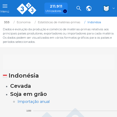
211.911
Utilizadores
Menú
333
Economia
Estatísticas de matérias-primas
Indonésia
Dados e evolução da produção e comércio de matérias-primas relativos aos
principais países produtores, exportadores ou importadores para cada matéria.
Os dados podem ser visualizados em vários formatos gráficos para os países e
períodos seleccionados.
Indonésia
Cevada
Soja em grão
Importação anual
3,000