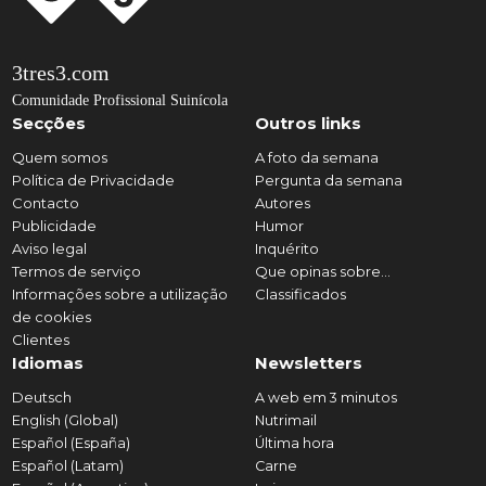
3tres3.com
Comunidade Profissional Suinícola
Secções
Outros links
Quem somos
A foto da semana
Política de Privacidade
Pergunta da semana
Contacto
Autores
Publicidade
Humor
Aviso legal
Inquérito
Termos de serviço
Que opinas sobre...
Informações sobre a utilização
Classificados
de cookies
Clientes
Idiomas
Newsletters
Deutsch
A web em 3 minutos
English (Global)
Nutrimail
Español (España)
Última hora
Español (Latam)
Carne